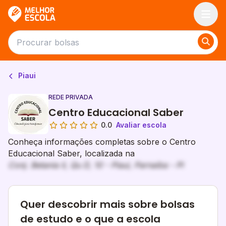
Melhor Escola
Piaui
REDE PRIVADA
Centro Educacional Saber
0.0
Avaliar escola
Conheça informações completas sobre o Centro
Educacional Saber, localizada na
Conj. Betania Ii, Qu D, 10 - Piaui, Parnaíba - PI
Quer descobrir mais sobre bolsas
de estudo e o que a escola