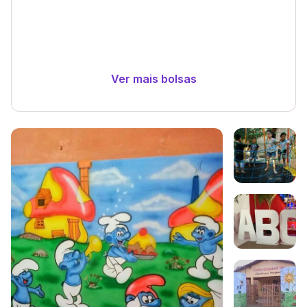
Ver mais bolsas
Galeria de imagem
Imagem 1
Imagem 2