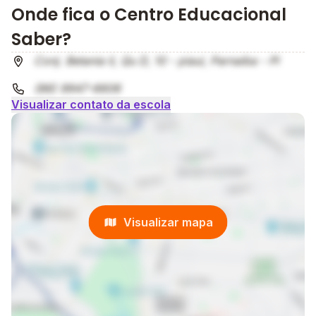
Onde fica o Centro Educacional
Saber?
Conj. Betania Ii, Qu D, 10 - piaui, Parnaíba - PI
(86) 9947-6606
Visualizar contato da escola
Visualizar mapa