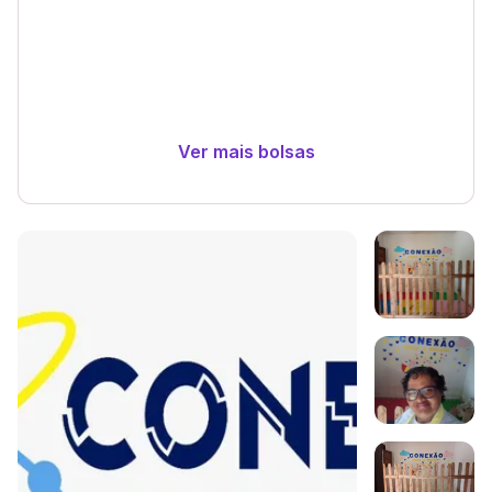
Ver mais bolsas
Galeria de imagem
Imagem 1
Imagem 2