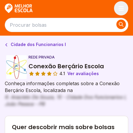
Melhor Escola
Cidade dos Funcionarios I
REDE PRIVADA
Conexão Berçário Escola
4.1
Ver avaliações
Conheça informações completas sobre a Conexão
Berçário Escola, localizada na
R. Anacleto De Souza, 15 - Cidade Dos Funcionarios I,
João Pessoa - PB
Quer descobrir mais sobre bolsas