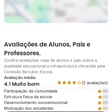
Avaliações de Alunos, Pais e
Professores.
Confira avaliações reais de alunos e pais sobre a
qualidade educacional e infraestrutura oferecida pela
Conexão Berçário Escola.
Avaliação média
(2 avaliações)
4.1 Muito bom
Participação da comunidade
4.8
Estrutura física da escola
2.5
Desenvolvimento socioemocional
4.8
Motivação dos estudantes
4.5