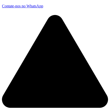
Contate-nos no WhatsApp