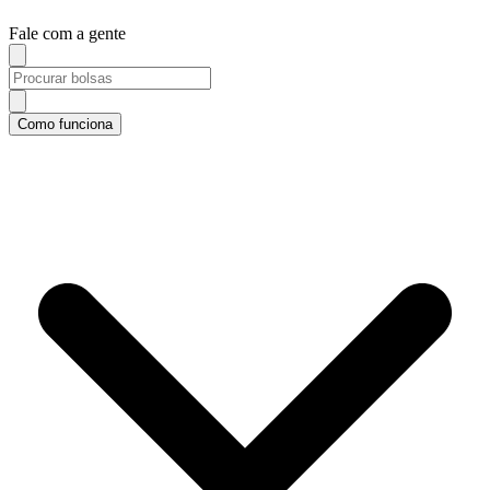
Fale com a gente
Como funciona