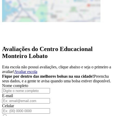
Avaliações do Centro Educacional
Monteiro Lobato
Esta escola não possui avaliações, clique abaixo e seja o primeiro a
avaliar!
Avaliar escola
Fique por dentro das melhores bolsas na sua cidade!
Preencha
seus dados, e a gente te avisa quando uma bolsa estiver disponível.
Nome completo
E-mail
Celular