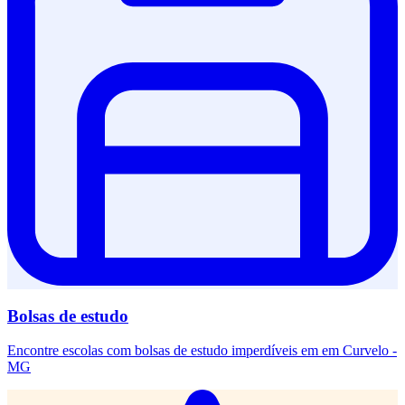
Bolsas de estudo
Encontre escolas com bolsas de estudo imperdíveis em em Curvelo -
MG