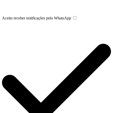
Aceito receber notificações pelo WhatsApp