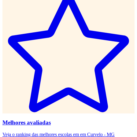
Melhores avaliadas
Veja o ranking das melhores escolas em em Curvelo - MG