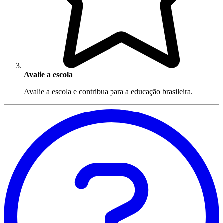
Avalie a escola
Avalie a escola e contribua para a educação brasileira.