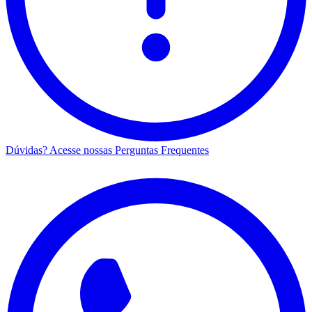
Dúvidas? Acesse nossas
Perguntas Frequentes