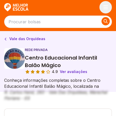
Melhor Escola
Vale das Orquídeas
REDE PRIVADA
Centro Educacional Infantil
Balão Mágico
4.9
Ver avaliações
Conheça informações completas sobre o Centro
Educacional Infantil Balão Mágico, localizada na
R. Carlos Hand, 283 - Vale Das Orquídeas, Marechal
Floriano - ES