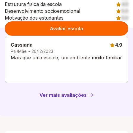
Estrutura física da escola
4.5
Desenvolvimento socioemocional
5.0
Motivação dos estudantes
5.0
Avaliar escola
Cassiana
4.9
Pai/Mãe • 26/12/2023
Mais que uma escola, um ambiente muito familiar
Ver mais avaliações