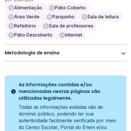
Alimentação
Pátio Coberto
Área Verde
Parquinho
Sala de leitura
Refeitório
Sala de professores
Pátio Descoberto
Internet
Metodologia de ensino
Ativa
A metodologia é um conjunto de métodos e práticas
adotados pela escola no processo de ensino e
As informações contidas e/ou
aprendizagem do aluno.
mencionadas nestas páginas são
utilizadas legalmente.
Todas as informações exibidas são de
domínio público, podendo ter sua
autenticidade facilmente verificada por meio
do Censo Escolar, Portal do Enem e/ou