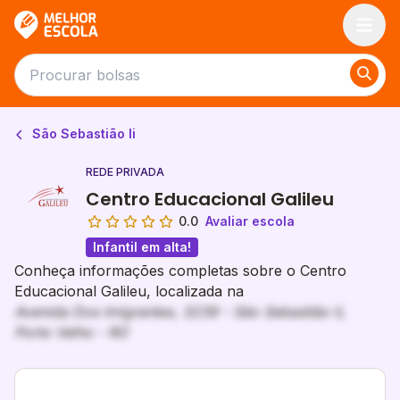
Melhor Escola
São Sebastião Ii
REDE PRIVADA
Centro Educacional Galileu
0.0
Avaliar escola
Infantil em alta!
Conheça informações completas sobre o Centro
Educacional Galileu, localizada na
Avenida Dos Imigrantes, 3239 - São Sebastião Ii,
Porto Velho - RO