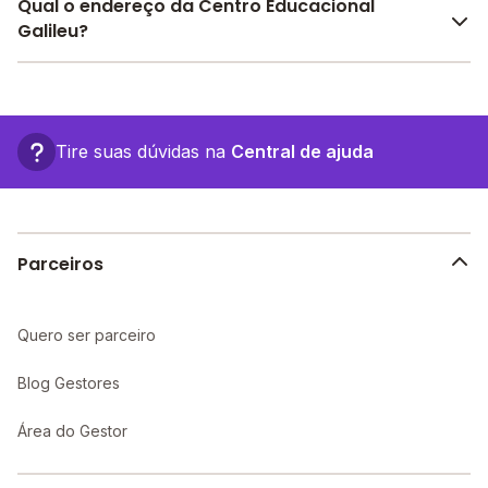
O Melhor Escola oferece descontos para o Centro
Qual o endereço da Centro Educacional
Descoberto, Banda larga, Internet, entre outras
Educacional Galileu a partir de
R$ 440,00
. Faça sua
Galileu?
estruturas.
busca no site e encontre o melhor desconto para
você.
O Centro Educacional Galileu fica em: Avenida Dos
Imigrantes, 3239 - Porto Velho - RO.
Tire suas dúvidas na
Central de ajuda
Parceiros
Quero ser parceiro
Blog Gestores
Área do Gestor