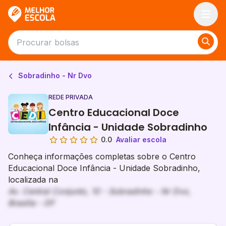
Melhor Escola
Sobradinho - Nr Dvo
REDE PRIVADA
Centro Educacional Doce
Infância - Unidade Sobradinho
0.0
Avaliar escola
Conheça informações completas sobre o Centro
Educacional Doce Infância - Unidade Sobradinho,
localizada na
Av. Central Conjunto, 10 - Sobradinho - Nr Dvo,
Brasília - DF