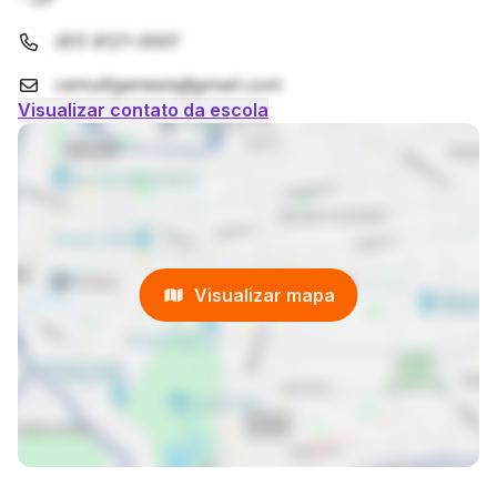
(61) 8121-0001
cemultigenesis@gmail.com
Visualizar contato da escola
Visualizar mapa