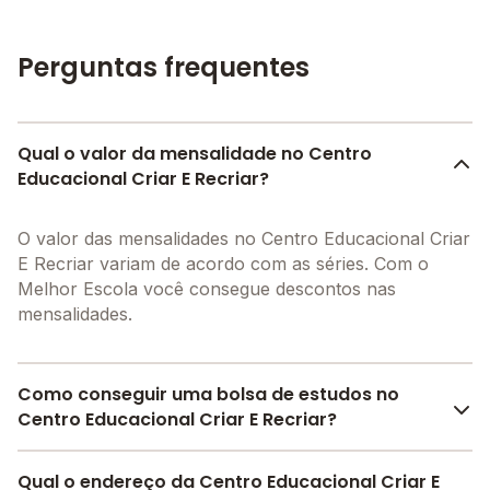
Perguntas frequentes
Qual o valor da mensalidade no Centro
Educacional Criar E Recriar?
O valor das mensalidades no Centro Educacional Criar
E Recriar variam de acordo com as séries. Com o
Melhor Escola você consegue descontos nas
mensalidades.
Como conseguir uma bolsa de estudos no
Centro Educacional Criar E Recriar?
Pesquise bolsas disponíveis no Melhor Escola e
Qual o endereço da Centro Educacional Criar E