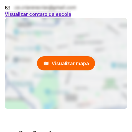
ce.criarerecriar@gmail.com
Visualizar contato da escola
Visualizar mapa