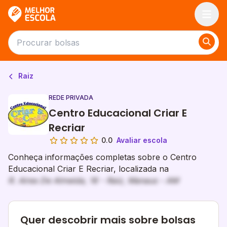
Melhor Escola
Raiz
REDE PRIVADA
Centro Educacional Criar E
Recriar
0.0
Avaliar escola
Conheça informações completas sobre o Centro
Educacional Criar E Recriar, localizada na
R. Aires De Almeida, 16 - Raiz, Manaus - AM
Quer descobrir mais sobre bolsas