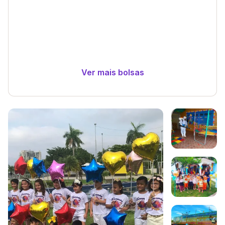
Ver mais bolsas
Galeria de imagem
Imagem 1
Imagem 2