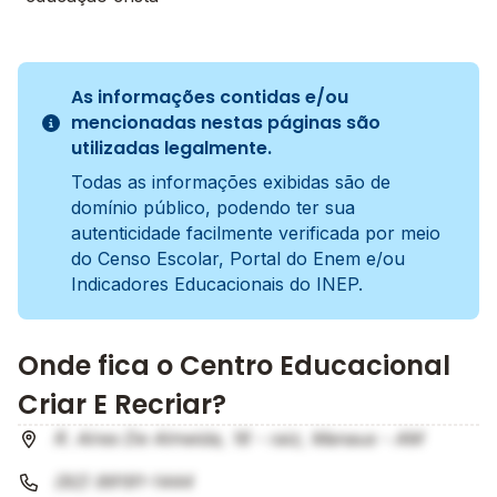
As informações contidas e/ou
mencionadas nestas páginas são
utilizadas legalmente.
Todas as informações exibidas são de
domínio público, podendo ter sua
autenticidade facilmente verificada por meio
do Censo Escolar, Portal do Enem e/ou
Indicadores Educacionais do INEP.
Onde fica o Centro Educacional
Criar E Recriar?
R. Aires De Almeida, 16 - raiz, Manaus - AM
(92) 99191-1444