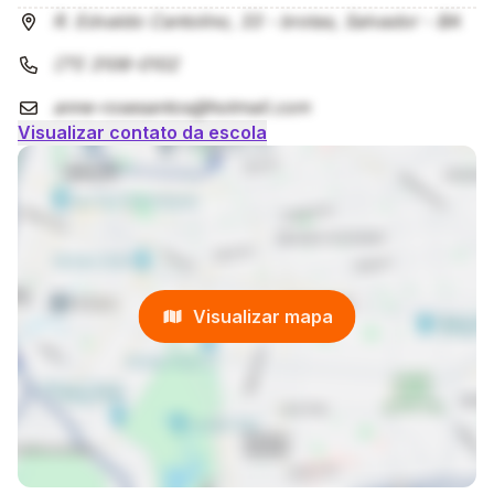
como cidadãos conscientes e participativos na
R. Edvaldo Cantolino, 33 - brotas, Salvador - BA
sociedade.
(71) 3106-0102
anne-rosesantos@hotmail.com
Visualizar contato da escola
Visualizar mapa