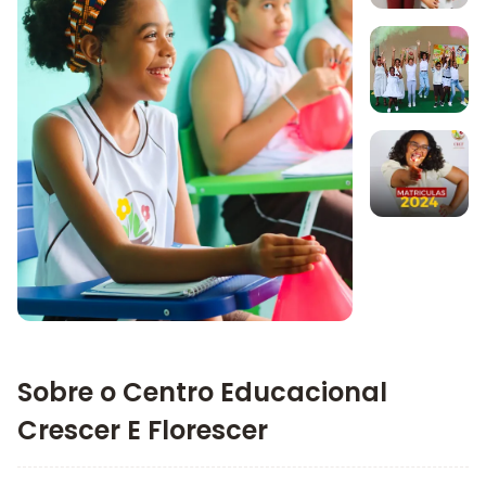
Imagem 1
Imagem 2
Imagem 3
Imagem principal da galeria
Sobre o Centro Educacional
Crescer E Florescer