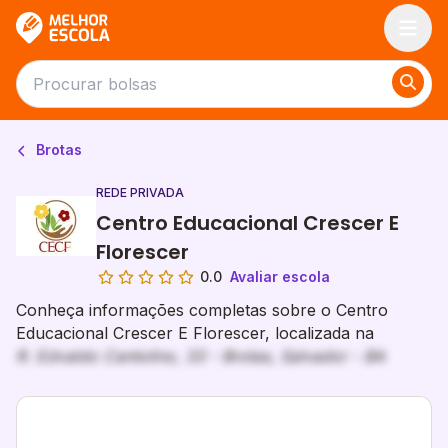
Melhor Escola
Brotas
REDE PRIVADA
Centro Educacional Crescer E
Florescer
0.0
Avaliar escola
Conheça informações completas sobre o Centro
Educacional Crescer E Florescer, localizada na
R. Edvaldo Cantolino, 33 - Brotas, Salvador - BA