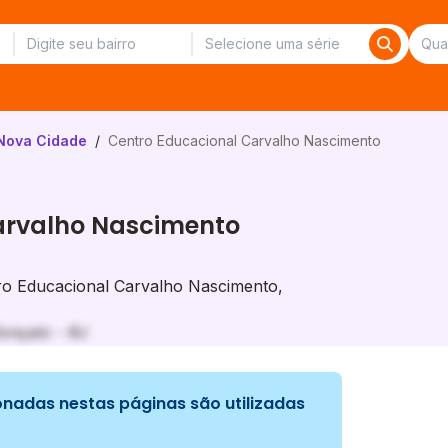
Nova Cidade
/
Centro Educacional Carvalho Nascimento
arvalho Nascimento
o Educacional Carvalho Nascimento,
onçalo - RJ
nadas nestas páginas são utilizadas