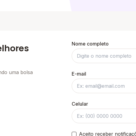
Nome completo
elhores
ando uma bolsa
E-mail
Celular
Aceito receber notifica