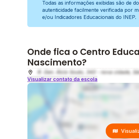
Todas as informações exibidas são de do
autenticidade facilmente verificada por 
e/ou Indicadores Educacionais do INEP.
Onde fica o Centro Educ
Nascimento?
R. Gen. Álcio Souto, 343 - nova cidade, S
Visualizar contato da escola
Visual