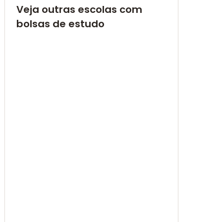
Veja outras escolas com
bolsas de estudo