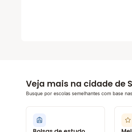
Veja mais na cidade de 
Busque por escolas semelhantes com base nas 
Bolsas de estudo
Mel