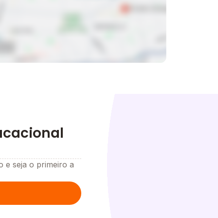
ucacional
o e seja o primeiro a