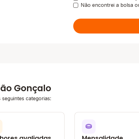
Não encontrei a bolsa o
São Gonçalo
seguintes categorias:
hores avaliadas
Mensalidade