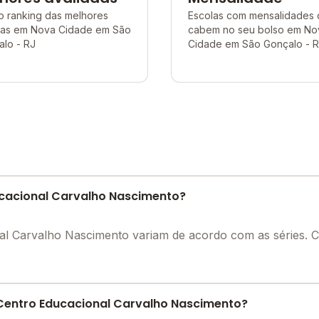
o ranking das melhores
Escolas com mensalidades
las em Nova Cidade em São
cabem no seu bolso em No
lo - RJ
Cidade em São Gonçalo - 
ucacional Carvalho Nascimento?
nal Carvalho Nascimento variam de acordo com as séries.
Centro Educacional Carvalho Nascimento?