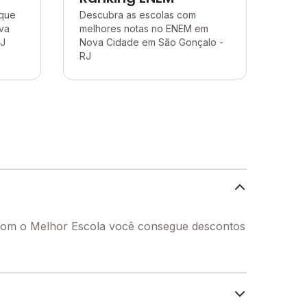
 que
Descubra as escolas com
va
melhores notas no ENEM em
RJ
Nova Cidade em São Gonçalo -
RJ
 Com o Melhor Escola você consegue descontos