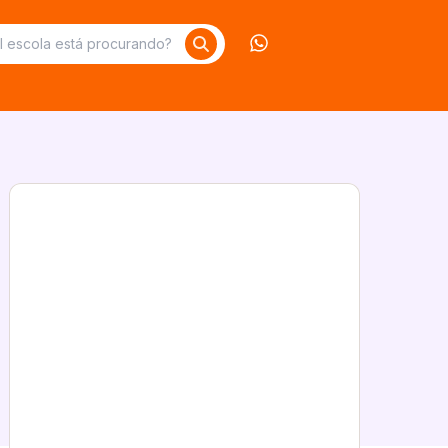
Contate-nos no What