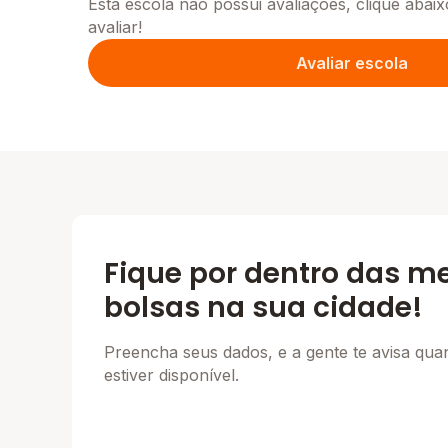
Esta escola não possui avaliações, clique abaix
avaliar!
Avaliar escola
Fique por dentro das m
bolsas na sua cidade!
Preencha seus dados, e a gente te avisa qu
estiver disponível.