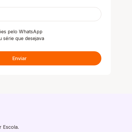
ções pelo WhatsApp
u série que desejava
Enviar
r Escola.