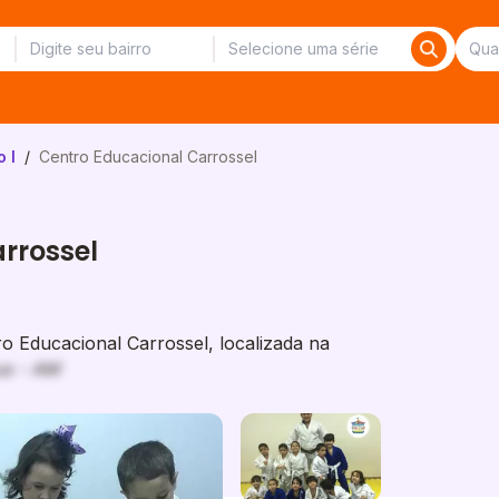
 I
/
Centro Educacional Carrossel
rrossel
 Educacional Carrossel, localizada na
us - AM