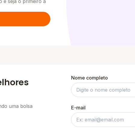
o e seja o primeiro a
Nome completo
elhores
ando uma bolsa
E-mail