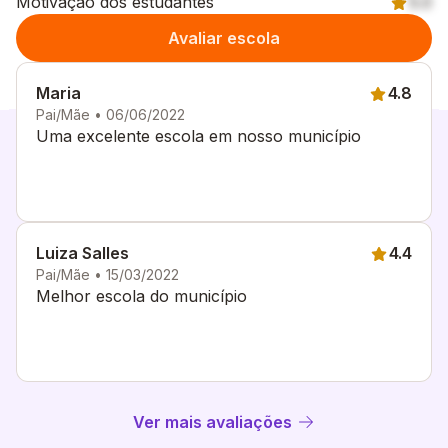
Motivação dos estudantes
5.0
Avaliar escola
Maria
4.8
Pai/Mãe • 06/06/2022
Uma excelente escola em nosso município
Luiza Salles
4.4
Pai/Mãe • 15/03/2022
Melhor escola do município
Ver mais avaliações