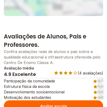
Avaliações de Alunos, Pais e
Professores.
Confira avaliações reais de alunos e pais sobre a
qualidade educacional e infraestrutura oferecida pelo
Centro De Ensino Classe A.
Avaliação média
(4 avaliações)
4.9 Excelente
Participação da comunidade
4.7
Estrutura física da escola
5.0
Desenvolvimento socioemocional
5.0
Motivação dos estudantes
4.9
Avaliar escola