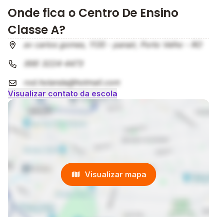
Onde fica o Centro De Ensino
Classe A?
av carlos gomes, 1135 - panair, Porto Velho - RO
(69) 3224-4473
rod.holanda@hotmail.com
Visualizar contato da escola
Visualizar mapa