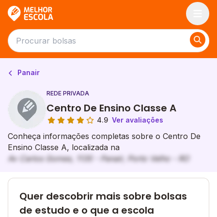
Melhor Escola
Panair
REDE PRIVADA
Centro De Ensino Classe A
4.9
Ver avaliações
Conheça informações completas sobre o Centro De
Ensino Classe A, localizada na
Av Carlos Gomes, 1135 - Panair, Porto Velho - RO
Quer descobrir mais sobre bolsas
de estudo e o que a escola