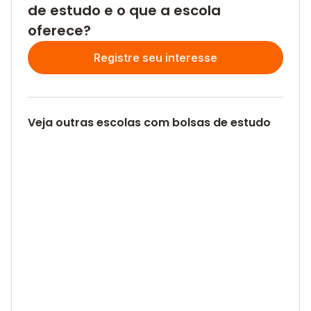
de estudo e o que a escola
oferece?
Registre seu interesse
Veja outras escolas com bolsas de estudo