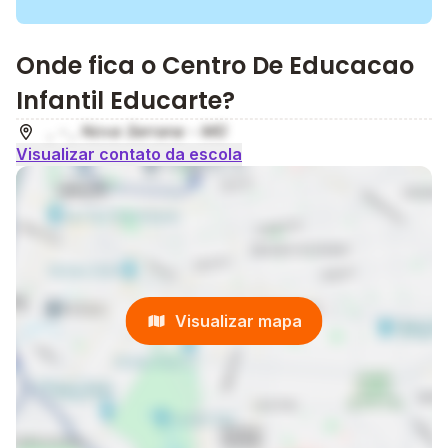
Onde fica o Centro De Educacao
Infantil Educarte?
, - , Nova Serrana - MG
Visualizar contato da escola
Visualizar mapa