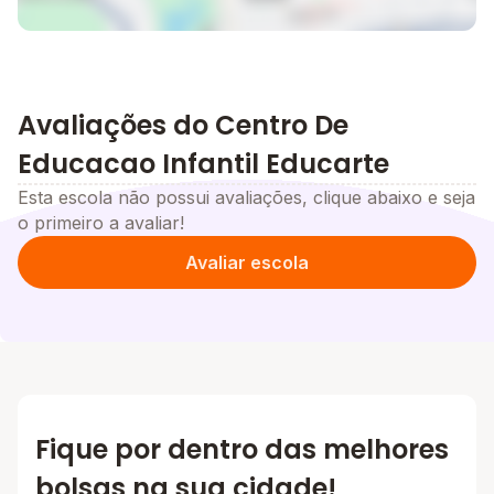
Avaliações do Centro De
Educacao Infantil Educarte
Esta escola não possui avaliações, clique abaixo e seja
o primeiro a avaliar!
Avaliar escola
Fique por dentro das melhores
bolsas na sua cidade!