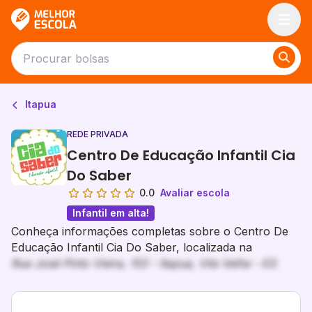
Melhor Escola
Itapua
REDE PRIVADA
Centro De Educação Infantil Cia
Do Saber
0.0
Avaliar escola
Infantil em alta!
Conheça informações completas sobre o Centro De
Educação Infantil Cia Do Saber, localizada na
Rua José Pinto Vieira, 153 - Itapua, Vila Velha - ES