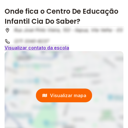
Onde fica o Centro De Educação
Infantil Cia Do Saber?
Rua José Pinto Vieira, 153 - itapua, Vila Velha - ES
(27) 3340-8237
Visualizar contato da escola
Visualizar mapa