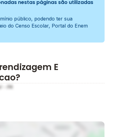
nadas nestas páginas são utilizadas
mínio público, podendo ter sua
meio do Censo Escolar, Portal do Enem
prendizagem E
pcao?
l - PA