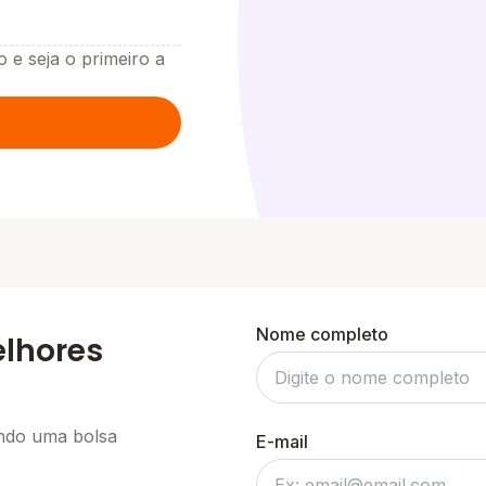
o e seja o primeiro a
Nome completo
elhores
ando uma bolsa
E-mail