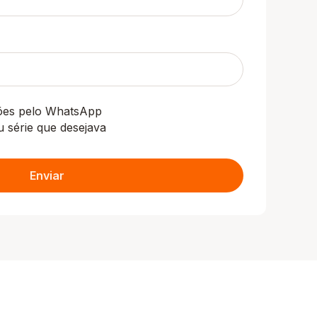
ções pelo WhatsApp
u série que desejava
Enviar