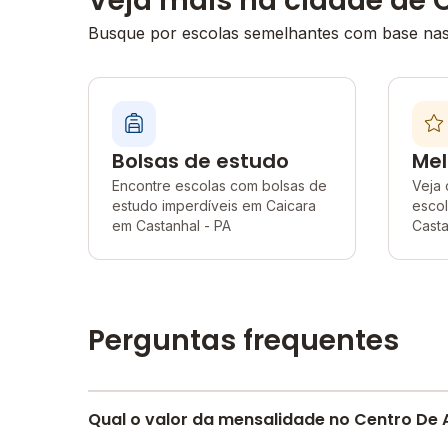
Veja mais na cidade de 
Busque por escolas semelhantes com base nas 
Bolsas de estudo
Mel
Encontre escolas com bolsas de
Veja 
estudo imperdíveis em Caicara
esco
em Castanhal - PA
Casta
Perguntas frequentes
Qual o valor da mensalidade no Centro De