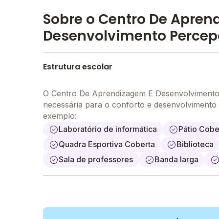
Sobre o Centro De Apren
Desenvolvimento Perce
Estrutura escolar
O Centro De Aprendizagem E Desenvolvimento 
necessária para o conforto e desenvolvimento
exemplo:
Laboratório de informática
Pátio Cobe
Quadra Esportiva Coberta
Biblioteca
Sala de professores
Banda larga