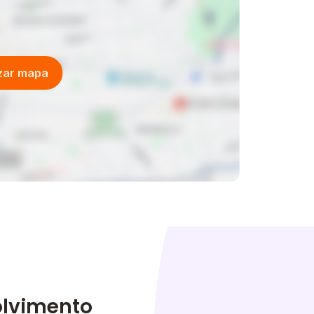
izar mapa
olvimento