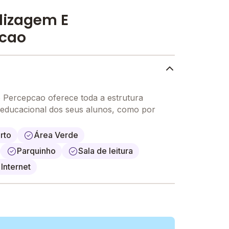
dizagem E
pcao
Percepcao oferece toda a estrutura
 educacional dos seus alunos, como por
rto
Área Verde
Parquinho
Sala de leitura
Internet