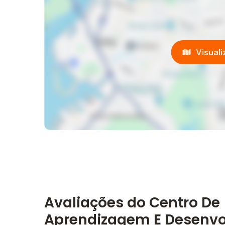
Visual
Avaliações do Centro De
Aprendizagem E Desenv