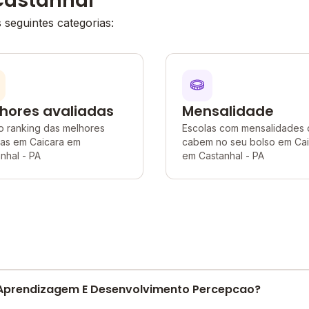
Castanhal
seguintes categorias:
hores avaliadas
Mensalidade
o ranking das melhores
Escolas com mensalidades
las em Caicara em
cabem no seu bolso em Cai
nhal - PA
em Castanhal - PA
 Aprendizagem E Desenvolvimento Percepcao?