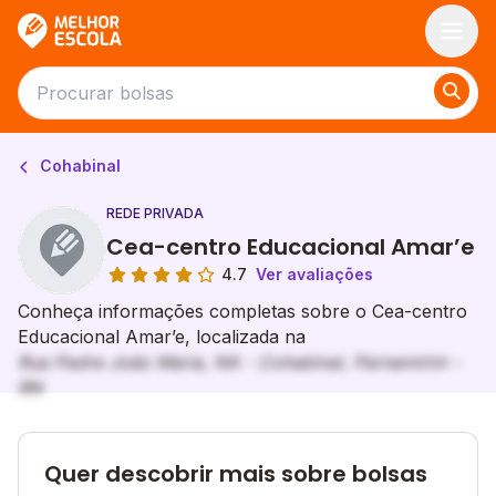
Melhor Escola
Cohabinal
REDE PRIVADA
Cea-centro Educacional Amar’e
4.7
Ver avaliações
Conheça informações completas sobre o Cea-centro
Educacional Amar’e, localizada na
Rua Padre João Maria, NA - Cohabinal, Parnamirim -
RN
Quer descobrir mais sobre bolsas