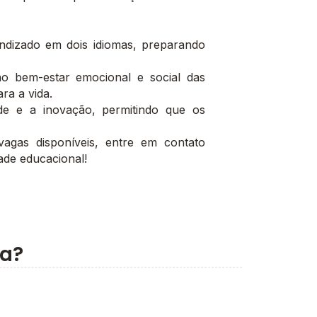
dizado em dois idiomas, preparando
o bem-estar emocional e social das
ra a vida.
ade e a inovação, permitindo que os
agas disponíveis, entre em contato
ade educacional!
sa?