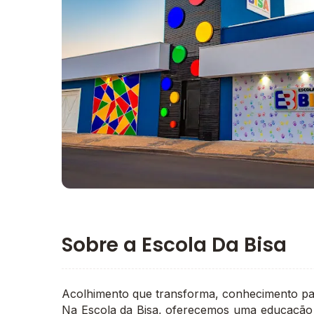
Imagem principal da galeria
Sobre a Escola Da Bisa
Acolhimento que transforma, conhecimento par
Na Escola da Bisa, oferecemos uma educação d