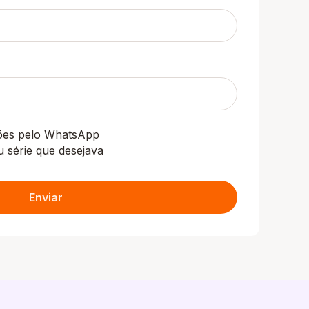
ções pelo WhatsApp
u série que desejava
Enviar