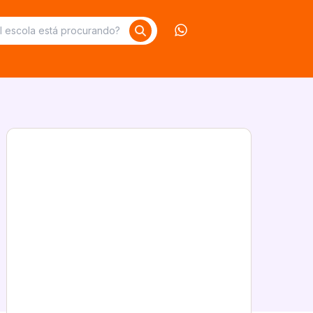
Contate-nos no What