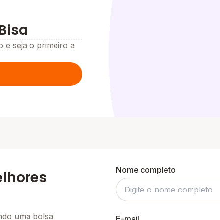
Bisa
o e seja o primeiro a
Nome completo
elhores
ando uma bolsa
E-mail