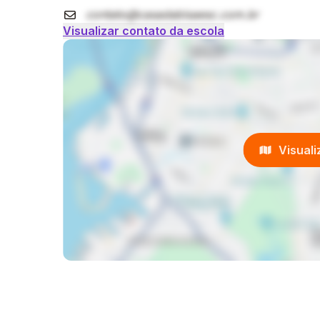
contato@casadabisaesc.com.br
Visualizar contato da escola
Visual