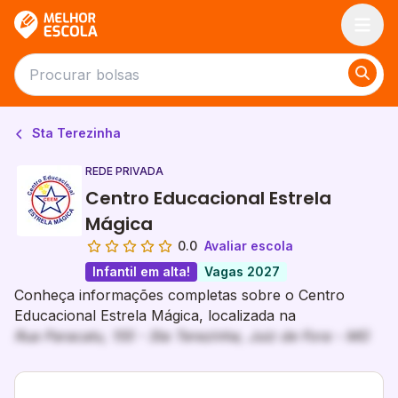
Melhor Escola
Sta Terezinha
REDE PRIVADA
Centro Educacional Estrela
Mágica
0.0
Avaliar escola
Infantil em alta!
Vagas 2027
Conheça informações completas sobre o Centro
Educacional Estrela Mágica, localizada na
Rua Paracatu, 155 - Sta Terezinha, Juiz de Fora - MG