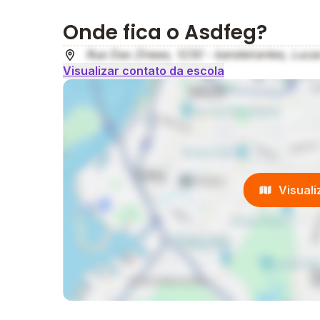
Onde fica o Asdfeg?
Rua Das Zineas, 1230 - bandeirantes, Luca
Visualizar contato da escola
Visual