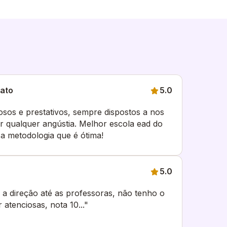
cato
5.0
iosos e prestativos, sempre dispostos a nos
r qualquer angústia. Melhor escola ead do
ontar a metodologia que é ótima!
5.0
 a direção até as professoras, não tenho o
 atenciosas, nota 10..."