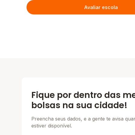
Avaliar escola
Fique por dentro das m
bolsas na sua cidade!
Preencha seus dados, e a gente te avisa qu
estiver disponível.