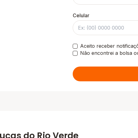
Celular
Aceito receber notifica
Não encontrei a bolsa o
ucas do Rio Verde