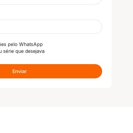
ções pelo WhatsApp
u série que desejava
Enviar