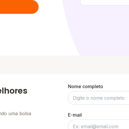
Nome completo
elhores
ando uma bolsa
E-mail