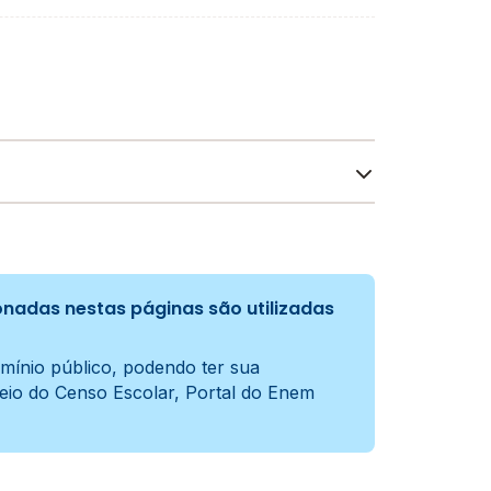
ticas adotados pela escola no processo de
nadas nestas páginas são utilizadas
mínio público, podendo ter sua
meio do Censo Escolar, Portal do Enem