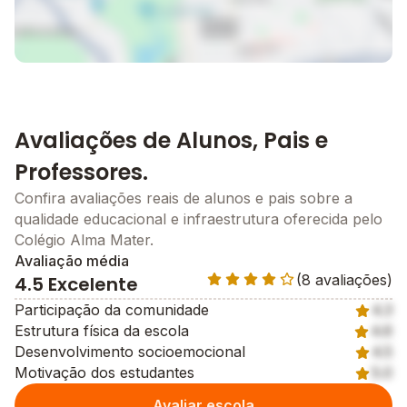
Avaliações de Alunos, Pais e
Professores.
Confira avaliações reais de alunos e pais sobre a
qualidade educacional e infraestrutura oferecida pelo
Colégio Alma Mater.
Avaliação média
(8 avaliações)
4.5 Excelente
Participação da comunidade
4.3
Estrutura física da escola
4.6
Desenvolvimento socioemocional
4.5
Motivação dos estudantes
5.0
Avaliar escola