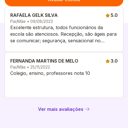
RAFAELA GELK SILVA
5.0
Pai/Mãe • 09/08/2023
Excelente estrutura, todos funcionários da
escola são atenciosos. Recepção, são ágeis para
se comunicar; segurança, sensacional no
cuidado com os alunos; professores, tem total
cuidado e atenção.
FERNANDA MARTINS DE MELO
3.0
Pai/Mãe • 25/11/2022
Colegio, ensino, professores nota 10
Ver mais avaliações