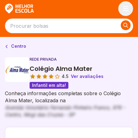
Melhor Escola
Centro
REDE PRIVADA
Colégio Alma Mater
4.5
Ver avaliações
Infantil em alta!
Conheça informações completas sobre o Colégio
Alma Mater, localizada na
Avenida Voluntário Fernando Pinheiro Franco, 976 -
Centro, Mogi das Cruzes - SP