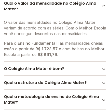
Qual o valor da mensalidade no Colégio Alma
Mater?
O valor das mensalidades no Colégio Alma Mater
variam de acordo com as séries. Com o Melhor Escola
você consegue descontos nas mensalidades.
Para o
Ensino Fundamental I
as mensalidades cheias
estão a partir de
R$ 1.723,57
e com bolsas no Melhor
Escola a partir de
R$ 861,79
.
O Colégio Alma Mater é bom?
O Colégio Alma Mater é bem avaliado por pais, alunos
Qual a estrutura do Colégio Alma Mater?
e funcionários da escola, com uma
avaliação média
de 4.5
, que reflete o preparo e qualidade de ensino da
O Colégio Alma Mater oferece toda a estrutura
Qual a metodologia de ensino do Colégio Alma
instituição.
necessária para o conforto e desenvolvimento
Mater?
A escola recebeu avaliação de
4.3
em
participação
educacional dos seus alunos, contendo: Laboratório