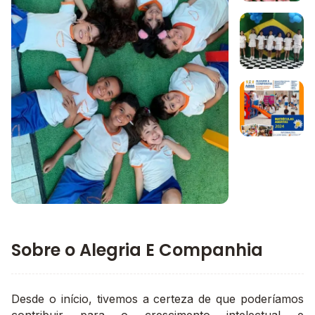
Imagem 1
Imagem 2
Imagem 3
Imagem principal da galeria
Sobre o Alegria E Companhia
Desde o início, tivemos a certeza de que poderíamos