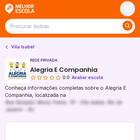
Melhor Escola
Vila Isabel
REDE PRIVADA
Alegria E Companhia
0.0
Avaliar escola
Conheça informações completas sobre o Alegria E
Companhia, localizada na
Rua Senador Muniz Freire, 74 - Vila Isabel, Rio de
Janeiro - RJ