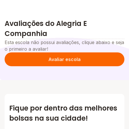
Temos alegria em ensinar! Acreditamos que o ato de
ensinar e aprender deve ser integrado ao afeto e que
crianças felizes se tornarão adultos felizes.
Avaliações do Alegria E
Companhia
Esta escola não possui avaliações, clique abaixo e seja
o primeiro a avaliar!
Avaliar escola
Fique por dentro das melhores
bolsas na sua cidade!