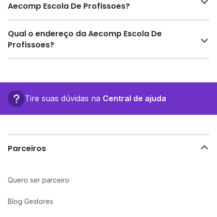
Aecomp Escola De Profissoes?
Pesquise bolsas disponíveis no Melhor Escola e
Qual o endereço da Aecomp Escola De
encontre o melhor desconto para você.
Profissoes?
A Aecomp Escola De Profissoes fica em: , - Amparo -
SP.
Tire suas dúvidas na
Central de ajuda
Parceiros
Quero ser parceiro
Blog Gestores