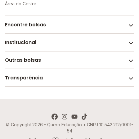
Área do Gestor
Encontre bolsas
Institucional
Melhores escolas de São Paulo
Escolas por cidade e bairro
Outras bolsas
Sobre o Melhor Escola
Bolsas de estudo em escolas
Revista Melhor Escola
Transparência
Faculdades e universidades
Trabalhe conosco
Escolas de inglês
Termos de uso
Aviso de Privacidade
© Copyright 2026 - Quero Educação • CNPJ 10.542.212/0001-
Política de Cookies
54
Imprensa