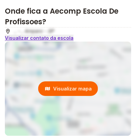
Onde fica a Aecomp Escola De
Profissoes?
, - , Amparo - SP
Visualizar contato da escola
Visualizar mapa