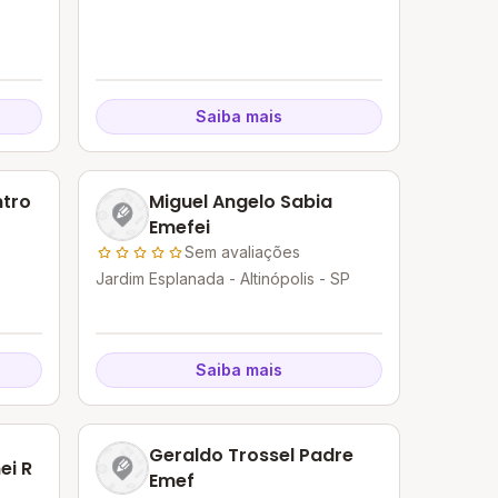
Saiba mais
ntro
Miguel Angelo Sabia
Emefei
Sem avaliações
Jardim Esplanada - Altinópolis - SP
Saiba mais
Geraldo Trossel Padre
ei R
Emef