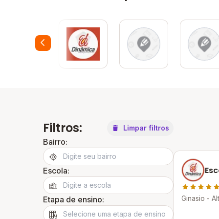
Filtros:
Limpar filtros
Bairro:
Esc
Escola:
Ginasio - Al
Etapa de ensino: