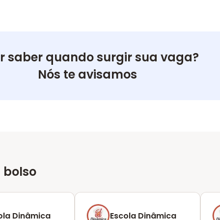
r saber quando surgir sua vaga?
Nós te avisamos
 bolso
ola Dinâmica
Escola Dinâmica