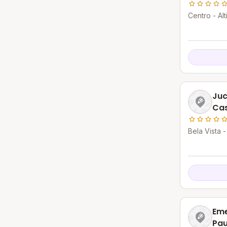
Centro - Alt
Juc
Cas
Bela Vista -
Eme
Pau