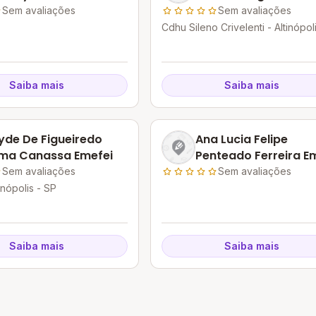
Sem avaliações
Sem avaliações
Cdhu Sileno Crivelenti - Altinópoli
SP
Saiba mais
Saiba mais
yde De Figueiredo
Ana Lucia Felipe
ma Canassa Emefei
Penteado Ferreira E
Sem avaliações
Sem avaliações
inópolis - SP
Saiba mais
Saiba mais