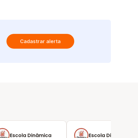
Cadastrar alerta
Escola Dinâmica
Escola Dinâmica