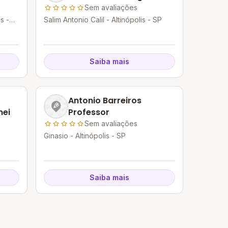
Emefei
Sem avaliações
s -
Salim Antonio Calil - Altinópolis - SP
Saiba mais
Antonio Barreiros
mei
Professor
Sem avaliações
Ginasio - Altinópolis - SP
Saiba mais