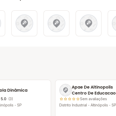
Apae De Altinopolis
ola Dinâmica
Centro De Educacao
Especial
5.0
(3)
Sem avaliações
tinópolis - SP
Distrito Industrial - Altinópolis - S