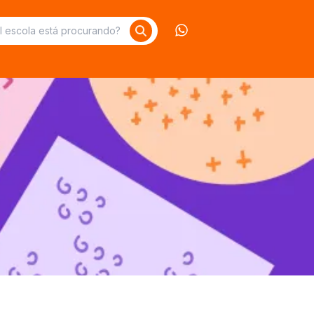
Contate-nos no What