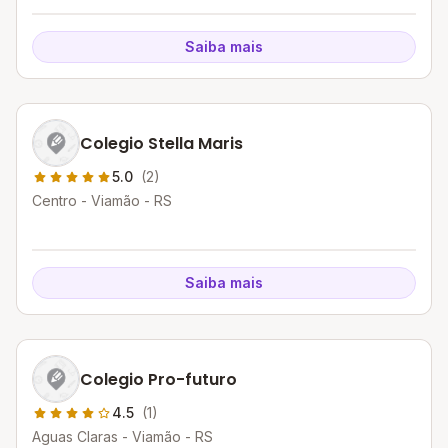
Saiba mais
Colegio Stella Maris
5.0
(2)
Centro - Viamão - RS
Saiba mais
Colegio Pro-futuro
4.5
(1)
Aguas Claras - Viamão - RS