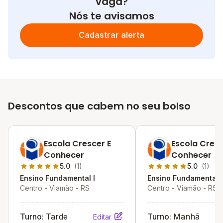
vaga?
Nós te avisamos
Cadastrar alerta
Descontos que cabem no seu bolso
Escola Crescer E
Escola Cresc
Conhecer
Conhecer
5.0
(1)
5.0
(1)
Ensino Fundamental I
Ensino Fundamental I
Centro - Viamão - RS
Centro - Viamão - RS
Turno:
Tarde
Turno:
Manhã
Editar