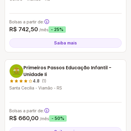
Bolsas a partir de:
R$ 742,50
- 25%
/mês
Saiba mais
Primeiros Passos Educação Infantil -
Unidade Ii
4.8
(1)
Santa Cecilia - Viamão - RS
Bolsas a partir de:
R$ 660,00
- 50%
/mês