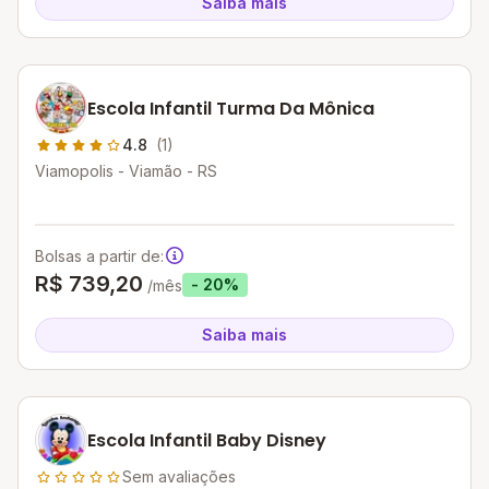
Saiba mais
Escola Infantil Turma Da Mônica
4.8
(1)
Viamopolis - Viamão - RS
Bolsas a partir de:
R$ 739,20
- 20%
/mês
Saiba mais
Escola Infantil Baby Disney
Sem avaliações