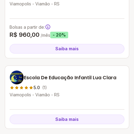
Viamopolis - Viamão - RS
Bolsas a partir de:
R$ 960,00
- 20%
/mês
Saiba mais
Escola De Educação Infantil Lua Clara
5.0
(1)
Viamopolis - Viamão - RS
Saiba mais