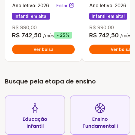
Ano letivo:
2026
Ano letivo:
2026
Editar
Infantil em alta!
Infantil em alta!
R$ 990,00
R$ 990,00
R$ 742,50
R$ 742,50
/mês
/mês
- 25%
Ver bolsa
Ver bolsa
Busque pela etapa de ensino
Educação
Ensino
Infantil
Fundamental I