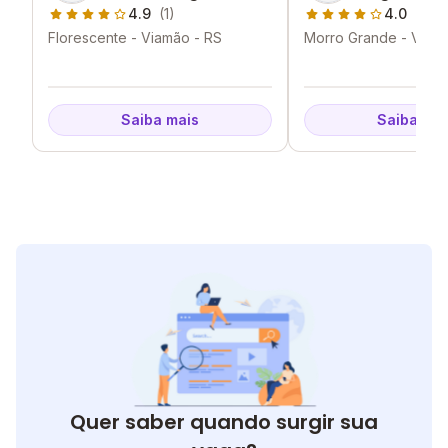
4.9
(1)
4.0
(1)
Florescente - Viamão - RS
Morro Grande - Viam
Saiba mais
Saiba mai
Quer saber quando surgir sua