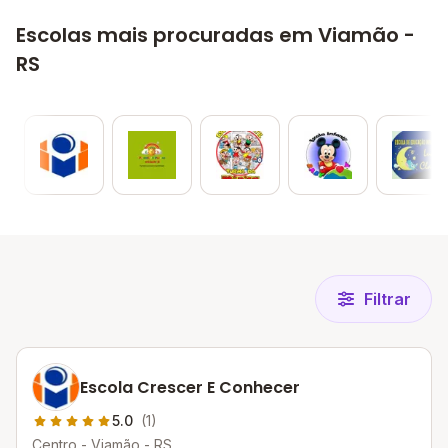
Escolas mais procuradas em Viamão -
RS
Filtrar
Escola Crescer E Conhecer
5.0
(1)
Centro - Viamão - RS