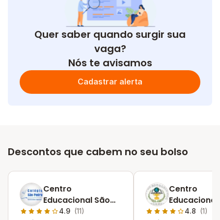
Quer saber quando surgir sua
vaga?
Nós te avisamos
Cadastrar alerta
Descontos que cabem no seu bolso
Centro
Centro
Educacional São
Educacional
Pedro
Alvarenga
4.9
(11)
4.8
(1)