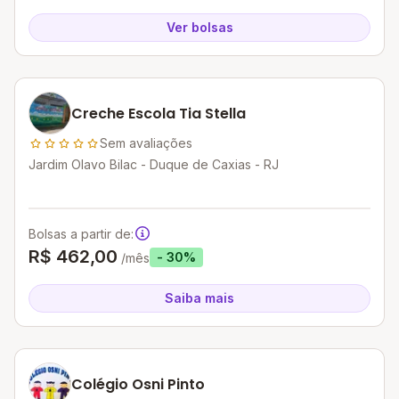
Ver bolsas
Creche Escola Tia Stella
Sem avaliações
Jardim Olavo Bilac - Duque de Caxias - RJ
Bolsas a partir de:
R$ 462,00
- 30%
/mês
Saiba mais
Colégio Osni Pinto