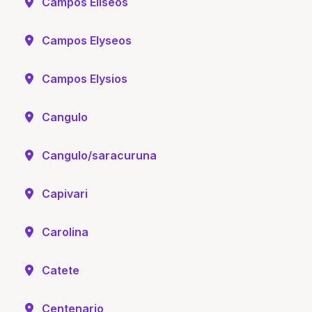
Campos Eliseos
Campos Elyseos
Campos Elysios
Cangulo
Cangulo/saracuruna
Capivari
Carolina
Catete
Centenario