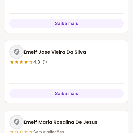
Saiba mais
Emeif Jose Vieira Da Silva
4.3
(1)
Saiba mais
Emeif Maria Rosalina De Jesus
Sem avaliações