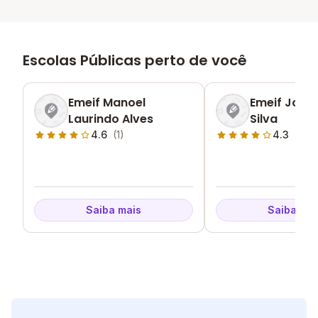
Escolas Públicas perto de você
Emeif Manoel
Emeif Jose 
Laurindo Alves
Silva
4.6
(1)
4.3
(1)
Saiba mais
Saiba mai