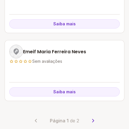
Saiba mais
Emeif Maria Ferreira Neves
Sem avaliações
Saiba mais
Página 1
de 2