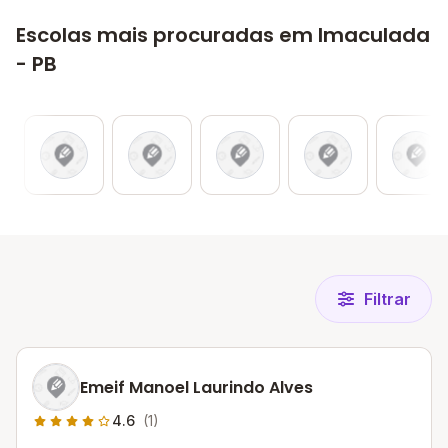
Escolas mais procuradas em Imaculada
- PB
Filtrar
Emeif Manoel Laurindo Alves
4.6
(1)