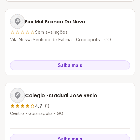
Esc Mul Branca De Neve
Sem avaliações
Vila Nossa Senhora de Fatima - Goianápolis - GO
Saiba mais
Colegio Estadual Jose Resio
4.7
(1)
Centro - Goianápolis - GO
Saiba mais