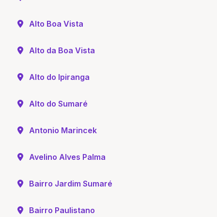
Alto Boa Vista
Alto da Boa Vista
Alto do Ipiranga
Alto do Sumaré
Antonio Marincek
Avelino Alves Palma
Bairro Jardim Sumaré
Bairro Paulistano