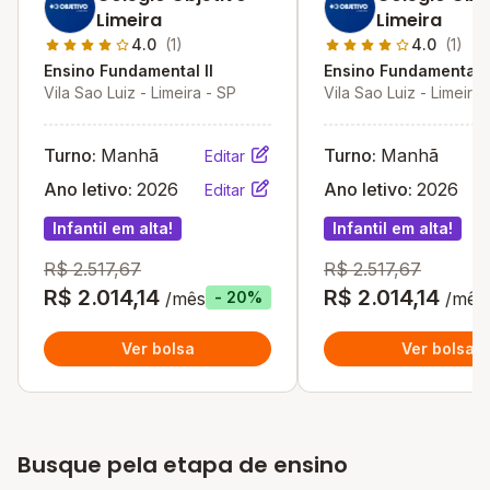
Limeira
Limeira
4.0
(1)
4.0
(1)
Ensino Fundamental II
Ensino Fundamental I
Vila Sao Luiz - Limeira - SP
Vila Sao Luiz - Limeira 
Turno:
Manhã
Turno:
Manhã
Editar
Ano letivo:
2026
Ano letivo:
2026
Editar
Infantil em alta!
Infantil em alta!
R$ 2.517,67
R$ 2.517,67
R$ 2.014,14
R$ 2.014,14
/mês
/mês
- 20%
Ver bolsa
Ver bolsa
Busque pela etapa de ensino