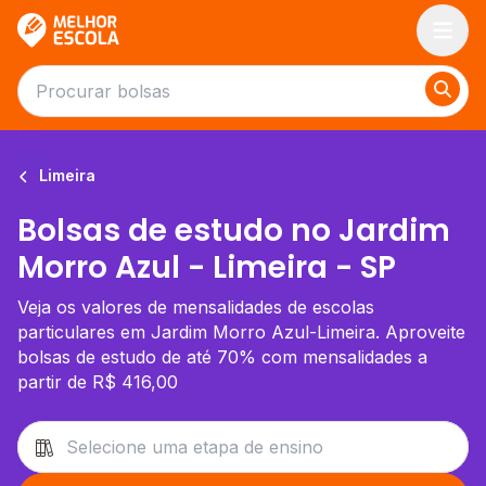
Melhor Escola
Limeira
Bolsas de estudo no Jardim
Morro Azul - Limeira - SP
Veja os valores de mensalidades de escolas
particulares em Jardim Morro Azul-Limeira. Aproveite
bolsas de estudo de até 70% com mensalidades a
partir de R$ 416,00