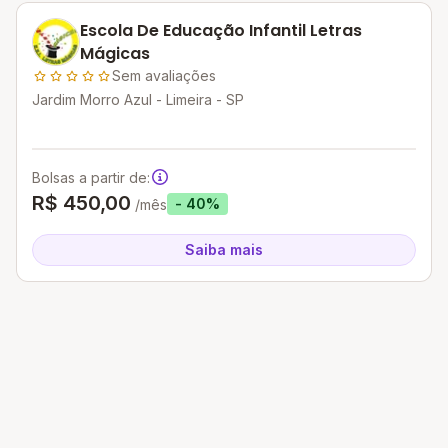
Escola De Educação Infantil Letras
Mágicas
Sem avaliações
Jardim Morro Azul - Limeira - SP
Bolsas a partir de:
R$ 450,00
- 40%
/mês
Saiba mais