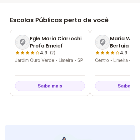
Escolas Públicas perto de você
Egle Maria Ciarrochi
Maria Wilm
Profa Emeief
Bertaia Pro
4.9
(2)
4.9
(3)
Jardim Ouro Verde - Limeira - SP
Centro - Limeira - SP
Saiba mais
Saiba mai