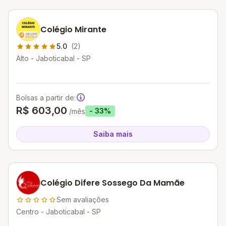
Colégio Mirante
5.0
(2)
Alto - Jaboticabal - SP
Bolsas a partir de:
R$ 603,00
- 33%
/mês
Saiba mais
Colégio Difere Sossego Da Mamãe
Sem avaliações
Centro - Jaboticabal - SP