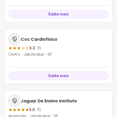
Saiba mais
Coc Cardiofisico
3.3
(1)
Centro - Jaboticabal - SP
Saiba mais
Jaguar De Ensino Instituto
5.0
(1)
Aparecida - Jaboticabal - SP