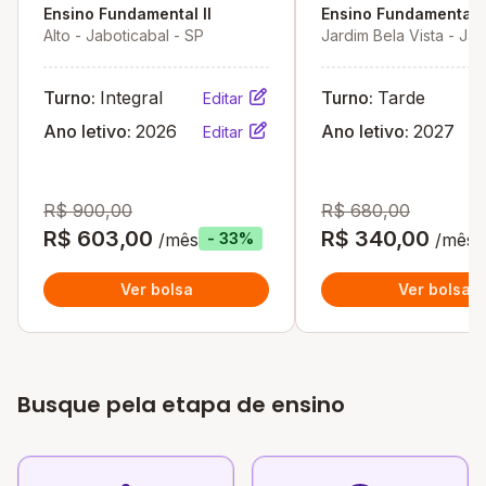
Ensino Fundamental II
Ensino Fundamental I
Alto - Jaboticabal - SP
Jardim Bela Vista - Jab
- SP
Turno:
Integral
Turno:
Tarde
Editar
Ano letivo:
2026
Ano letivo:
2027
Editar
R$ 900,00
R$ 680,00
R$ 603,00
R$ 340,00
/mês
/mês
- 33%
Ver bolsa
Ver bolsa
Busque pela etapa de ensino