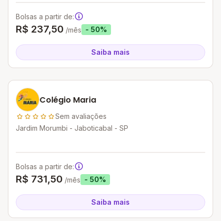
Bolsas a partir de:
R$ 237,50
- 50%
/mês
Saiba mais
Colégio Maria
Sem avaliações
Jardim Morumbi - Jaboticabal - SP
Bolsas a partir de:
R$ 731,50
- 50%
/mês
Saiba mais