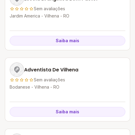
Sem avaliações
Jardim America - Vilhena - RO
Saiba mais
Adventista De Vilhena
Sem avaliações
Bodanese - Vilhena - RO
Saiba mais