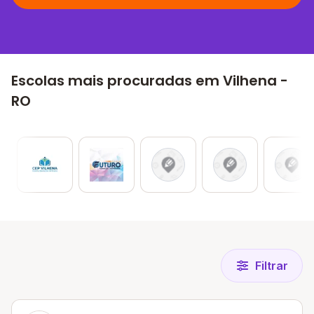
Escolas mais procuradas em Vilhena -
RO
Filtrar