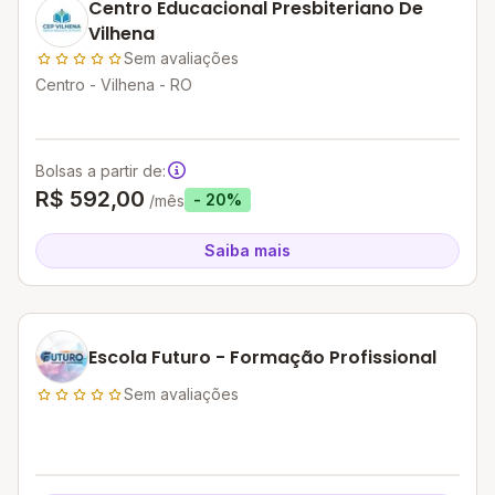
Centro Educacional Presbiteriano De
Vilhena
Sem avaliações
Centro - Vilhena - RO
Bolsas a partir de:
R$ 592,00
- 20%
/mês
Saiba mais
Escola Futuro - Formação Profissional
Sem avaliações