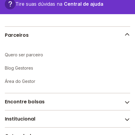
completa e recursos educacionais mais avançados,
Tire suas dúvidas na
Central de ajuda
proporcionando um ambiente propício ao
aprendizado individualizado e maior atenção aos
alunos.
Parceiros
Quero ser parceiro
Blog Gestores
Área do Gestor
Encontre bolsas
Institucional
Melhores escolas de São Paulo
Escolas por cidade e bairro