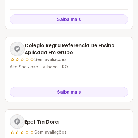
Saiba mais
Colegio Regra Referencia De Ensino
Aplicada Em Grupo
Sem avaliações
Alto Sao Jose - Vilhena - RO
Saiba mais
Epef Tia Dora
Sem avaliações