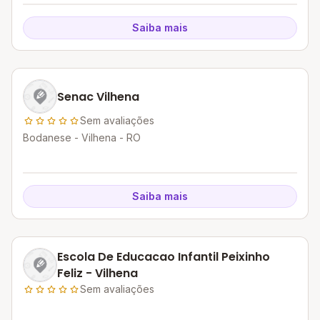
Saiba mais
Senac Vilhena
Sem avaliações
Bodanese - Vilhena - RO
Saiba mais
Escola De Educacao Infantil Peixinho
Feliz - Vilhena
Sem avaliações