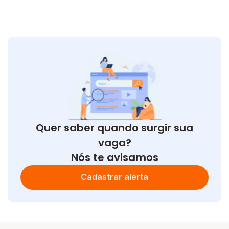
Quer saber quando surgir sua
vaga?
Nós te avisamos
Cadastrar alerta