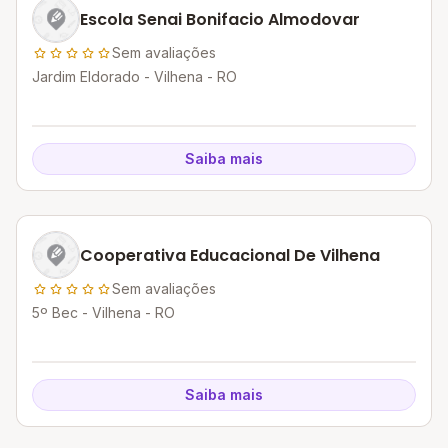
Escola Senai Bonifacio Almodovar
Sem avaliações
Jardim Eldorado - Vilhena - RO
Saiba mais
Cooperativa Educacional De Vilhena
Sem avaliações
5º Bec - Vilhena - RO
Saiba mais