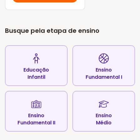
Busque pela etapa de ensino
Educação
Ensino
Infantil
Fundamental I
Ensino
Ensino
Fundamental II
Médio