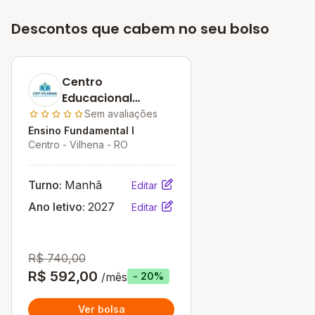
Descontos que cabem no seu bolso
Centro
Educacional
Presbiteriano De
Sem avaliações
Vilhena
Ensino Fundamental I
Centro - Vilhena - RO
Turno:
Manhã
Editar
Ano letivo:
2027
Editar
R$ 740,00
R$ 592,00
/mês
- 20%
Ver bolsa