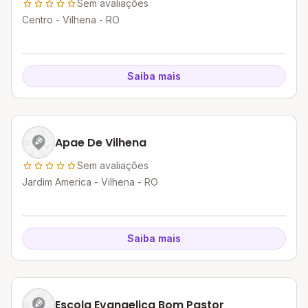
Sem avaliações
Centro - Vilhena - RO
Saiba mais
Apae De Vilhena
Sem avaliações
Jardim America - Vilhena - RO
Saiba mais
Escola Evangelica Bom Pastor