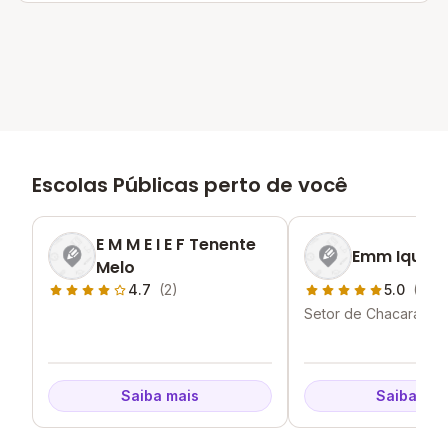
Escolas Públicas perto de você
E M M E I E F Tenente
Emm Iquezi
Melo
4.7
(2)
5.0
(1)
Setor de Chacaras - 
Saiba mais
Saiba mai