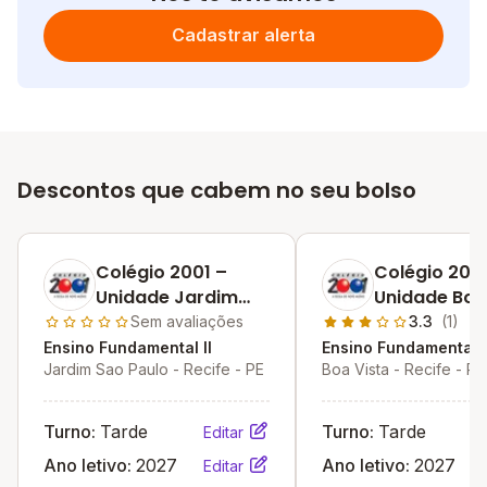
Cadastrar alerta
Descontos que cabem no seu bolso
Colégio 2001 –
Colégio 2001
Unidade Jardim
Unidade Boa
São Paulo
Sem avaliações
3.3
(1)
Ensino Fundamental II
Ensino Fundamental I
Jardim Sao Paulo - Recife - PE
Boa Vista - Recife - PE
Turno:
Tarde
Turno:
Tarde
Editar
Ano letivo:
2027
Ano letivo:
2027
Editar