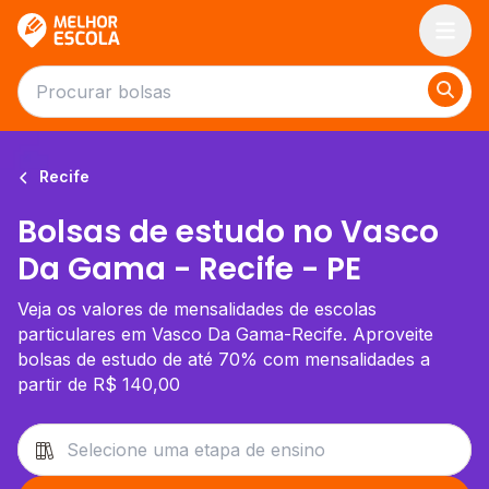
Melhor Escola
Recife
Bolsas de estudo no Vasco
Da Gama - Recife - PE
Veja os valores de mensalidades de escolas
particulares em Vasco Da Gama-Recife. Aproveite
bolsas de estudo de até 70% com mensalidades a
partir de R$ 140,00