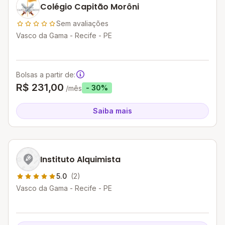
Colégio Capitão Morôni
Sem avaliações
Vasco da Gama - Recife - PE
Bolsas a partir de:
R$ 231,00
- 30%
/mês
Saiba mais
Instituto Alquimista
5.0
(2)
Vasco da Gama - Recife - PE