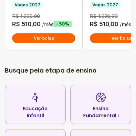
Vagas 2027
Vagas 2027
R$ 1.020,00
R$ 1.020,00
R$ 510,00
R$ 510,00
/mês
/mês
- 50%
Ver bolsa
Ver bolsa
Busque pela etapa de ensino
Educação
Ensino
Infantil
Fundamental I