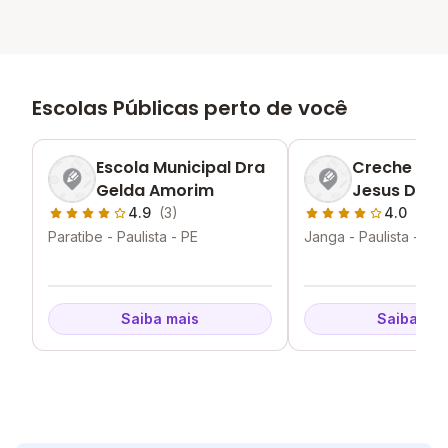
Escolas Públicas perto de você
Escola Municipal Dra
Creche Mun
Gelda Amorim
Jesus De N
4.9
(3)
4.0
(1)
Paratibe - Paulista - PE
Janga - Paulista - PE
Saiba mais
Saiba mai