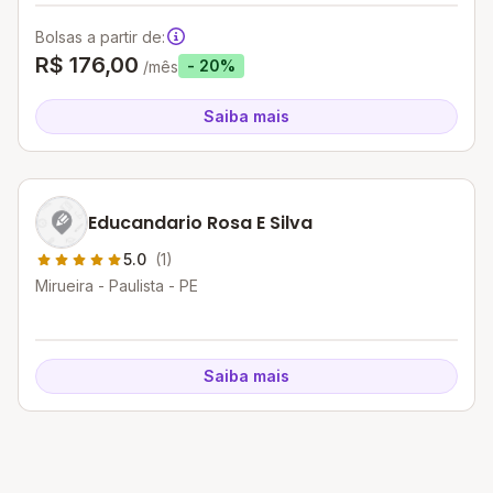
Bolsas a partir de:
R$ 176,00
- 20%
/mês
Saiba mais
Educandario Rosa E Silva
5.0
(1)
Mirueira - Paulista - PE
Saiba mais