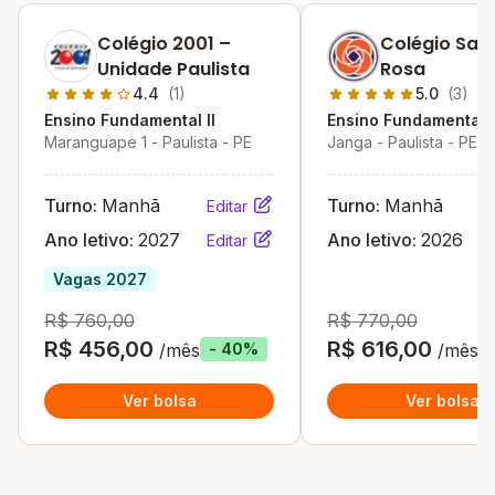
Colégio 2001 –
Colégio San
Unidade Paulista
Rosa
4.4
(1)
5.0
(3)
Ensino Fundamental II
Ensino Fundamental I
Maranguape 1 - Paulista - PE
Janga - Paulista - PE
Turno:
Manhã
Turno:
Manhã
Editar
Ano letivo:
2027
Ano letivo:
2026
Editar
Vagas 2027
R$ 760,00
R$ 770,00
R$ 456,00
R$ 616,00
/mês
/mês
- 40%
Ver bolsa
Ver bolsa