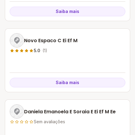
Saiba mais
Novo Espaco C Ei Ef M
5.0
(1)
Saiba mais
Daniela Emanoela E Soraia E Ei Ef M Ee
Sem avaliações