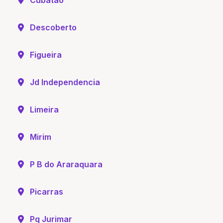
Descoberto
Figueira
Jd Independencia
Limeira
Mirim
P B do Araraquara
Picarras
Pq Jurimar