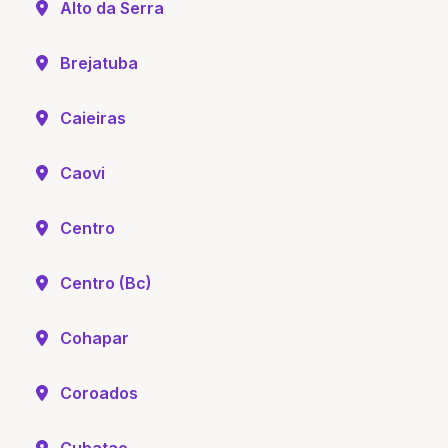
Alto da Serra
Brejatuba
Caieiras
Caovi
Centro
Centro (Bc)
Cohapar
Coroados
Cubatao