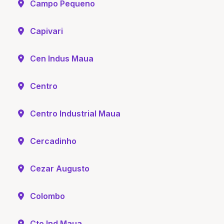
Campo Pequeno
Capivari
Cen Indus Maua
Centro
Centro Industrial Maua
Cercadinho
Cezar Augusto
Colombo
Cto Ind Maua