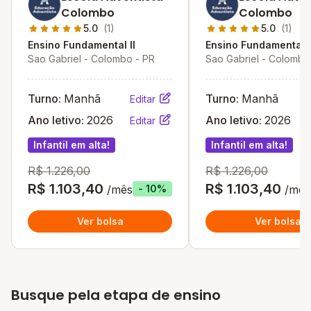
Colombo
Colombo
5.0
(1)
5.0
(1)
Ensino Fundamental II
Ensino Fundamental I
Sao Gabriel - Colombo - PR
Sao Gabriel - Colombo
Turno:
Manhã
Turno:
Manhã
Editar
Ano letivo:
2026
Ano letivo:
2026
Editar
Infantil em alta!
Infantil em alta!
R$ 1.226,00
R$ 1.226,00
R$ 1.103,40
R$ 1.103,40
/mês
/mês
- 10%
Ver bolsa
Ver bolsa
Busque pela etapa de ensino