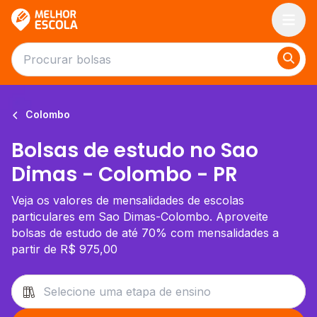
Melhor Escola
Colombo
Bolsas de estudo no Sao
Dimas - Colombo - PR
Veja os valores de mensalidades de escolas
particulares em Sao Dimas-Colombo. Aproveite
bolsas de estudo de até 70% com mensalidades a
partir de R$ 975,00