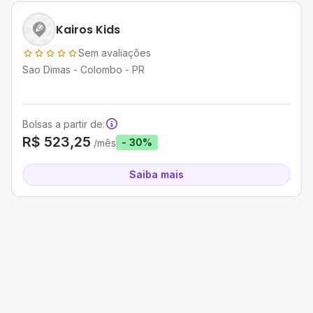
Kairos Kids
Sem avaliações
Sao Dimas - Colombo - PR
Bolsas a partir de:
R$ 523,25
- 30%
/mês
Saiba mais