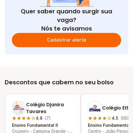
Quer saber quando surgir sua
vaga?
Nós te avisamos
Cadastrar alerta
Descontos que cabem no seu bolso
Colégio Djanira
Colégio Eth
Tavares
4.8
(7)
4.5
(58)
Ensino Fundamental II
Ensino Fundamental I
Cruzeiro - Campina Grande -
Centro - João Pessoa 