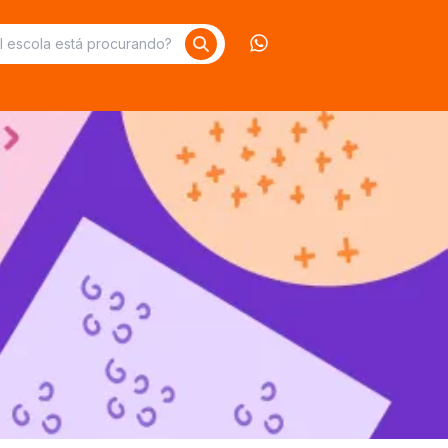
Contate-nos no What