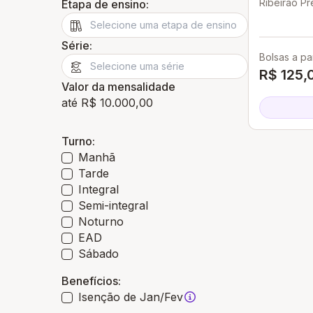
Ribeirao Pr
Etapa de ensino:
Série:
Bolsas a par
R$ 125,
Valor da mensalidade
até R$ 10.000,00
Turno:
Manhã
Tarde
Integral
Semi-integral
Noturno
EAD
Sábado
Benefícios:
Isenção de Jan/Fev