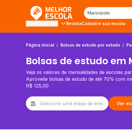
Melhor Escola
Revista
Cadastre sua escola
Como funciona
Página inicial
/
Bolsas de estudo por estado
/
Pa
Bolsas de estudo em M
Veja os valores de mensalidades de escolas par
Aproveite bolsas de estudo de até 70% com men
R$ 125,00
Ver es