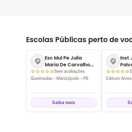
Escolas Públicas perto de vo
Esc Mul Pe Julia
Inst
Maria De Carvalho
Paiv
Silva
Sem avaliações
S
Queimadas - Marizópolis - PB
Edilson Alves
Saiba mais
S