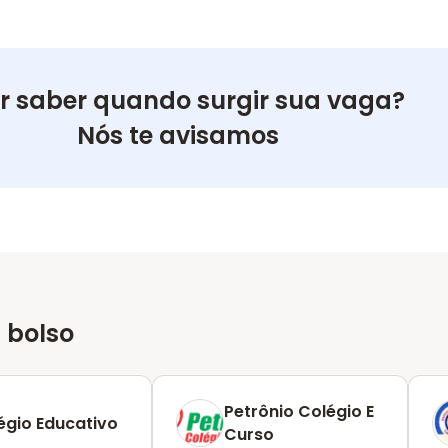
r saber quando surgir sua vaga?
Nós te avisamos
 bolso
Petrônio Colégio E
égio Educativo
Curso