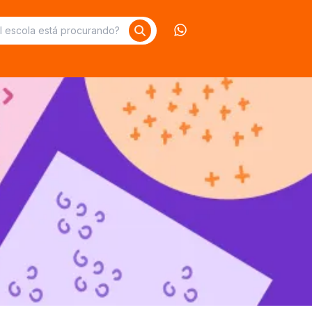
Contate-nos no What