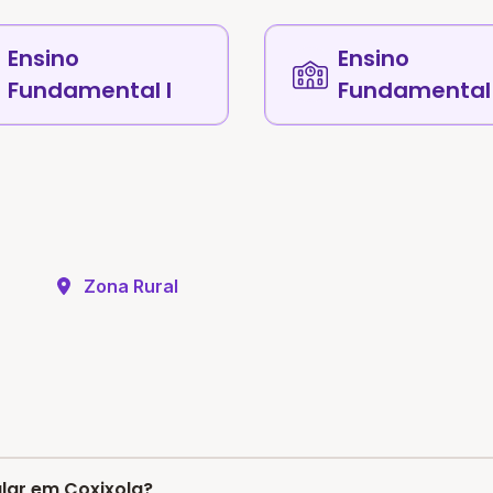
Ensino
Ensino
Fundamental I
Fundamental 
Zona Rural
ular em Coxixola?