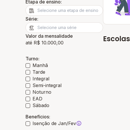
Etapa de ensino:
Série:
Valor da mensalidade
Escolas
até R$ 10.000,00
Turno:
Manhã
Tarde
Integral
Semi-integral
Noturno
EAD
Sábado
Benefícios:
Isenção de Jan/Fev