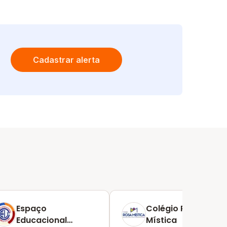
Cadastrar alerta
Espaço
Colégio Rosa
Educacional
Mística