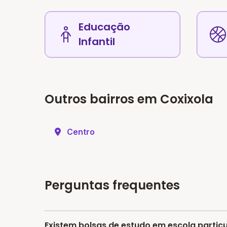
Educação
Infantil
Outros bairros em Coxixola
Centro
Perguntas frequentes
Existem bolsas de estudo em escola partic