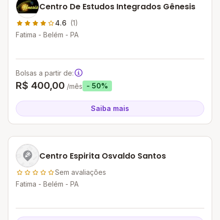
Centro De Estudos Integrados Gênesis
4.6
(1)
Fatima - Belém - PA
Bolsas a partir de:
R$ 400,00
- 50%
/mês
Saiba mais
Centro Espirita Osvaldo Santos
Sem avaliações
Fatima - Belém - PA