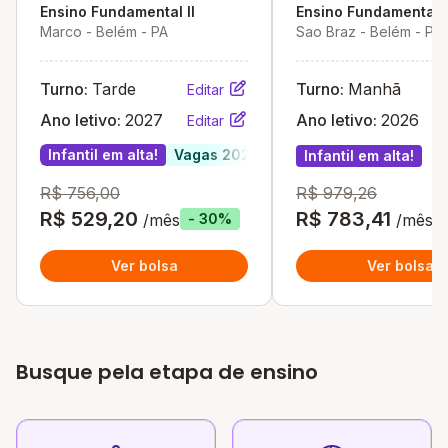
Ensino Fundamental II
Ensino Fundamental I
Marco - Belém - PA
Sao Braz - Belém - PA
Turno:
Tarde
Turno:
Manhã
Editar
Ano letivo:
2027
Ano letivo:
2026
Editar
Infantil em alta!
Vagas 2027
Infantil em alta!
R$ 756,00
R$ 979,26
R$ 529,20
R$ 783,41
/mês
/mês
- 30%
Ver bolsa
Ver bolsa
Busque pela etapa de ensino