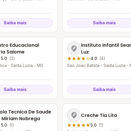
Saiba mais
Saiba mais
tro Educacional
Instituto Infantil Sea
ia Salome
Luz
5.0
(3)
4.0
(4)
nca - Santa Luzia - MG
Sao Joao Batista - Santa Luzia -
Saiba mais
Saiba mais
ola Tecnica De Saude
Creche Tia Lita
 Miriam Nobrega
5.0
(1)
5.0
(1)