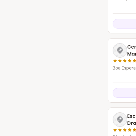
Cen
Mar
Boa Espera
Esc
Dra