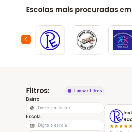
Escolas mais procuradas em
Filtros:
Limpar filtros
Bairro:
Ins
Escola:
Rac