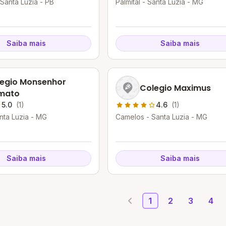
Santa Luzia - PB
Palmital - Santa Luzia - MG
Saiba mais
Saiba mais
egio Monsenhor
Colegio Maximus
mato
5.0
(1)
4.6
(1)
nta Luzia - MG
Camelos - Santa Luzia - MG
Saiba mais
Saiba mais
1
2
3
4