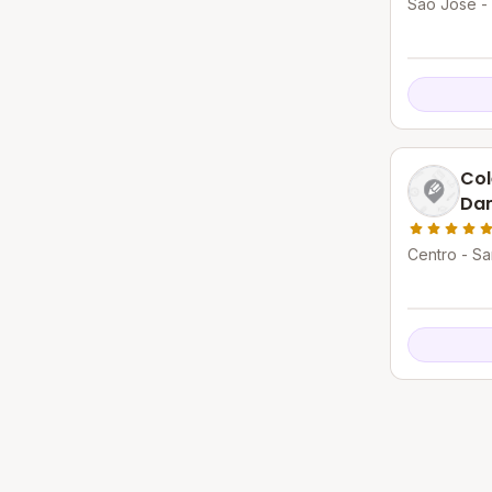
São José - 
Col
Da
Centro - Sa