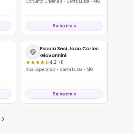
Conjunto Cristina a - Santa Luzia - MG
Saiba mais
Escola Sesi Joao Carlos
Giovannini
4.3
(1)
Boa Esperanca - Santa Luzia - MG
Saiba mais