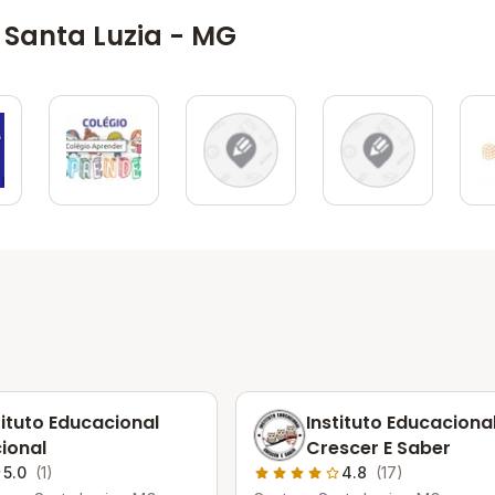
 Santa Luzia - MG
tituto Educacional
Instituto Educaciona
ional
Crescer E Saber
5.0
(1)
4.8
(17)