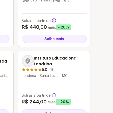
Belo Vale - Santa Luzia - MG
Bolsas a partir de:
R$ 440,00
- 20%
/mês
Saiba mais
Instituto Educacional
esda
Londrina
5.0
(1)
Santa
Londrina - Santa Luzia - MG
Bolsas a partir de:
R$ 244,00
- 20%
/mês