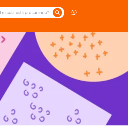
Contate-nos no What