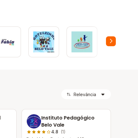
l
Instituto Pedagógico
Belo Vale
4.8
(1)