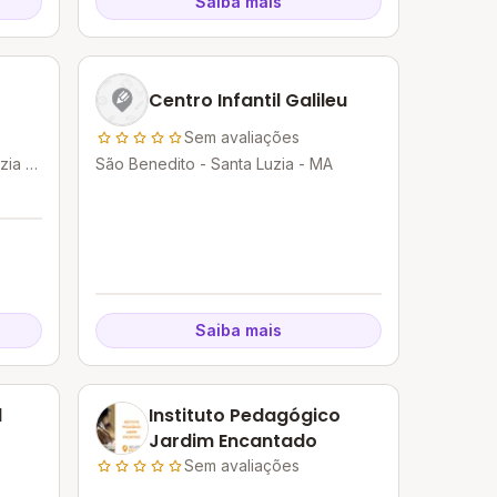
Saiba mais
Centro Infantil Galileu
Sem avaliações
zia -
São Benedito - Santa Luzia - MA
Saiba mais
l
Instituto Pedagógico
Jardim Encantado
Sem avaliações