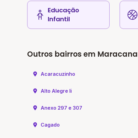
Educação
Infantil
Outros bairros em Maracan
Acaracuzinho
Alto Alegre Ii
Anexo 297 e 307
Cagado