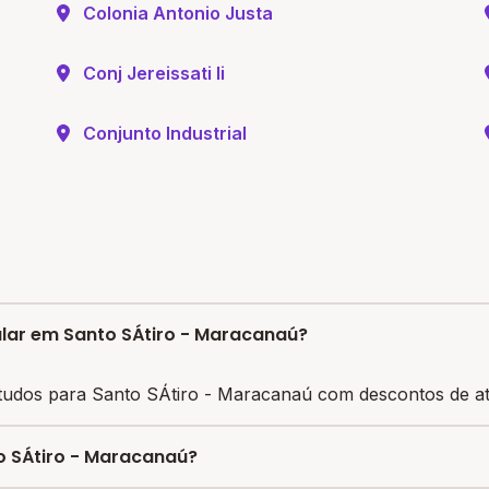
Colonia Antonio Justa
Conj Jereissati Ii
Conjunto Industrial
ular em Santo SÁtiro - Maracanaú?
tudos para Santo SÁtiro - Maracanaú com descontos de at
o SÁtiro - Maracanaú?