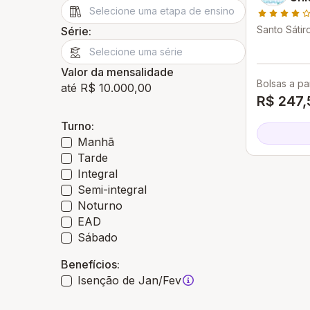
Santo Sátir
Série:
Valor da mensalidade
Bolsas a par
até R$ 10.000,00
R$ 247,
Turno:
Manhã
Tarde
Integral
Semi-integral
Noturno
EAD
Sábado
Benefícios:
Isenção de Jan/Fev