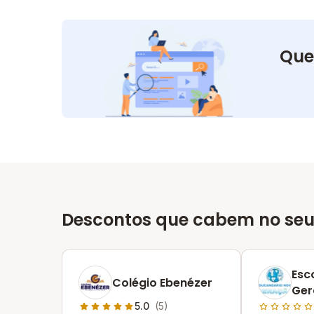
Que
Descontos que cabem no seu
Esc
Colégio Ebenézer
Ger
5.0
(5)