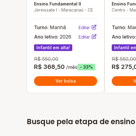
Ensino Fundamental II
Ensino Fun
Jereissate I - Maracanaú - CE
Centro - Ma
Turno:
Manhã
Turno:
Ma
Editar
Ano letivo:
2026
Ano letivo
Editar
Infantil em alta!
Infantil em
R$ 550,00
R$ 550,00
R$ 368,50
R$ 275,
/mês
- 33%
Ver bolsa
V
Busque pela etapa de ensino