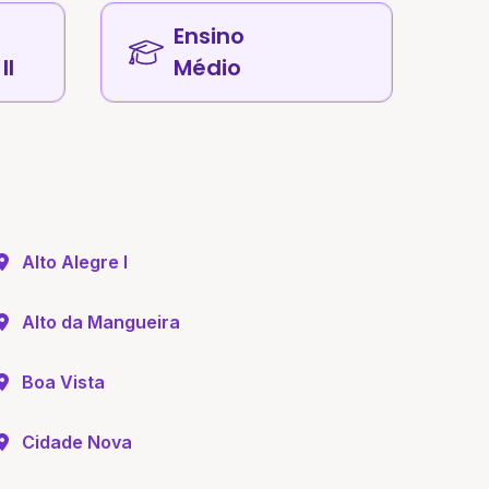
Ensino
II
Médio
Alto Alegre I
Alto da Mangueira
Boa Vista
Cidade Nova