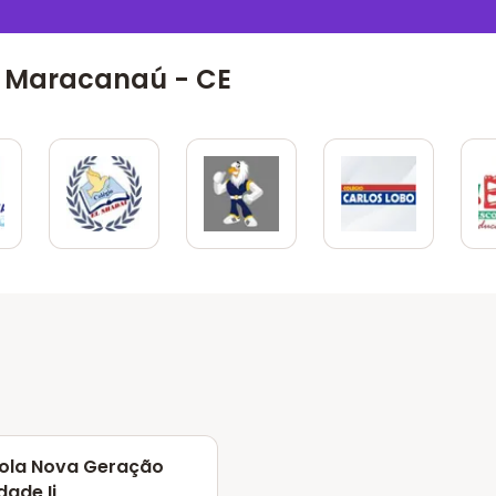
m Maracanaú - CE
ola Nova Geração
dade Ii