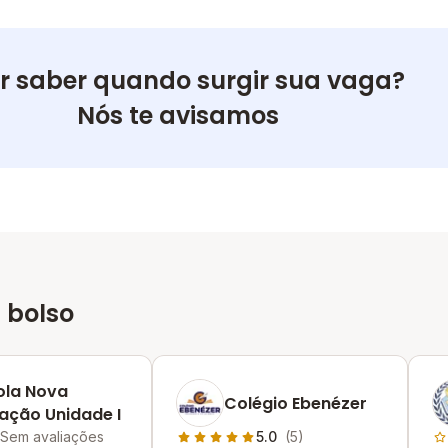
r saber quando surgir sua vaga?
Nós te avisamos
 bolso
ola Nova
Colégio Ebenézer
ação Unidade I
Sem avaliações
5.0
(5)