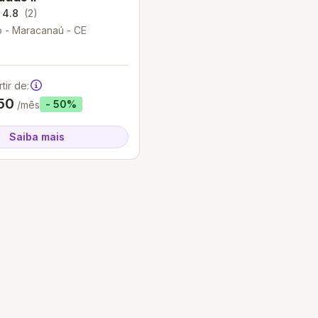
4.8
(2)
o - Maracanaú - CE
tir de:
50
- 50%
/mês
Saiba mais