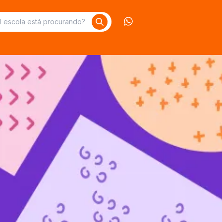
Contate-nos no What