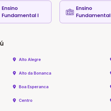
Ensino
Ensino
Fundamental I
Fundamental 
aú
Alto Alegre
Alto da Bonanca
Boa Esperanca
Centro