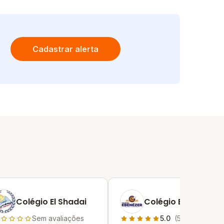
Cadastrar alerta
Colégio El Shadai
Colégio Ebenézer
Sem avaliações
5.0
(5)