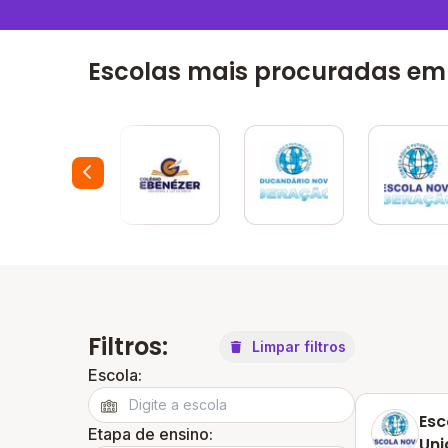
Escolas mais procuradas e
Filtros:
Limpar filtros
Escola:
Esc
Etapa de ensino:
Uni