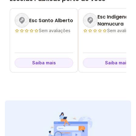
Esc Indigena Ze
Esc Santo Alberto
Namucura
Sem avaliações
Sem avaliaçõ
Saiba mais
Saiba mais