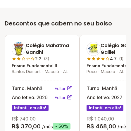
Descontos que cabem no seu bolso
Colégio Mahatma
Colégio Gali
Gandhi
Galilei
2.2
(3)
4.7
(1)
Ensino Fundamental II
Ensino Fundamental I
Santos Dumont - Maceió - AL
Poco - Maceió - AL
Turno:
Manhã
Turno:
Manhã
Editar
Ano letivo:
2026
Ano letivo:
2027
Editar
Infantil em alta!
Infantil em alta!
R$ 740,00
R$ 1.040,00
R$ 370,00
R$ 468,00
/mês
/mês
- 50%