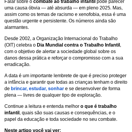
Falar sobre o
 combate ao trabalho infantil
 pode parecer 
uma causa óbvia — até absurda — em pleno 2025. Mas, 
assim como os temas de racismo e xenofobia, essa é uma 
questão urgente e persistente. Os números ainda são 
alarmantes.
Desde 2002, a Organização Internacional do Trabalho 
(OIT) celebra o 
Dia Mundial contra o Trabalho Infantil
, 
com o objetivo de alertar a sociedade global sobre os 
danos dessa prática e reforçar o compromisso com a sua 
erradicação.
A data é um importante lembrete de que é preciso proteger 
a infância e garantir que todas as crianças tenham o direito 
de 
brincar, estudar, sonhar
 e se desenvolver de forma 
plena — livres de qualquer tipo de exploração.
Continue a leitura e entenda melhor 
o que é trabalho 
infantil
, quais são suas causas e consequências, e o 
papel da educação e toda sociedade no seu combate.
Neste artigo você vai ver: