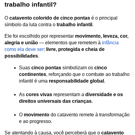
trabalho infantil?
O 
catavento colorido de cinco pontas
 é o principal 
símbolo da luta contra o 
trabalho infantil
.
Ele foi escolhido por representar 
movimento, leveza, cor, 
alegria e união
 — elementos que remetem à 
infância 
como ela deve ser
: 
livre, protegida e cheia de 
possibilidades
.
Suas 
cinco pontas
 simbolizam os 
cinco 
continentes
, reforçando que o combate ao trabalho 
infantil é uma 
responsabilidade global
.
As 
cores vivas
 representam a 
diversidade e os 
direitos universais das crianças
.
O 
movimento
 do catavento remete à transformação 
e ao progresso.
Se atentando à causa, você perceberá que o 
catavento 