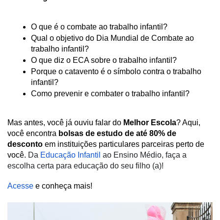
O que é o combate ao trabalho infantil?
Qual o objetivo do Dia Mundial de Combate ao 
trabalho infantil? 
O que diz o ECA sobre o trabalho infantil?
Porque o catavento é o símbolo contra o trabalho 
infantil?
Como prevenir e combater o trabalho infantil? 
Mas antes, você já ouviu falar do 
Melhor Escola
? Aqui, 
você encontra 
bolsas de estudo de até 80% de 
desconto
 em instituições particulares parceiras perto de 
você. 
Da 
Educação Infantil
ao Ensino Médio, faça a 
escolha certa para educação do seu filho (a)!
Acesse 
e conheça mais!