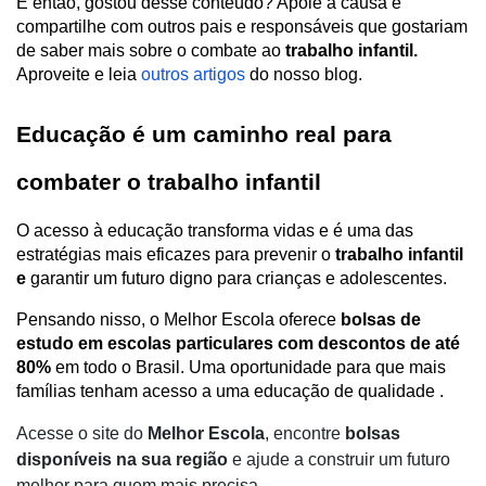
E então, gostou desse conteúdo? Apoie a causa e 
compartilhe com outros pais e responsáveis que gostariam 
de saber mais sobre o combate ao 
trabalho infantil. 
Aproveite e leia 
outros artigos
 do nosso blog. 
Educação é um caminho real para 
combater o trabalho infantil
O acesso à educação transforma vidas e é uma das 
estratégias mais eficazes para prevenir o 
trabalho infantil 
e 
garantir um futuro digno para crianças e adolescentes. 
Pensando nisso, o Melhor Escola oferece 
bolsas de 
estudo em escolas particulares com descontos de até 
80%
 em todo o Brasil. Uma oportunidade para que mais 
famílias tenham acesso a uma educação de qualidade .
Acesse o site do
Melhor Escola
, encontre
bolsas
disponíveis na sua região
e ajude a construir um futuro
melhor para quem mais precisa.