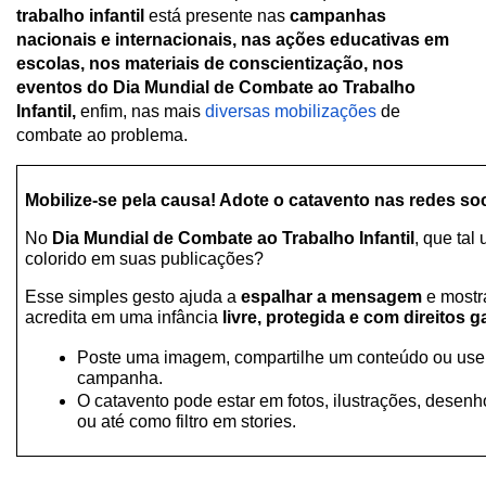
trabalho infantil
 está presente nas 
campanhas 
nacionais e internacionais, nas ações educativas em 
escolas, nos materiais de conscientização, nos 
eventos do Dia Mundial de Combate ao Trabalho 
Infantil, 
enfim, nas mais 
diversas mobilizações
 de 
combate ao problema. 
Mobilize-se pela causa! Adote o catavento nas redes soc
No 
Dia Mundial de Combate ao Trabalho Infantil
, que tal 
colorido em suas publicações?
Esse simples gesto ajuda a 
espalhar a mensagem
 e mostr
acredita em uma infância 
livre, protegida e com direitos 
Poste uma imagem, compartilhe um conteúdo ou use 
campanha.
O catavento pode estar em fotos, ilustrações, desenhos
ou até como filtro em stories.