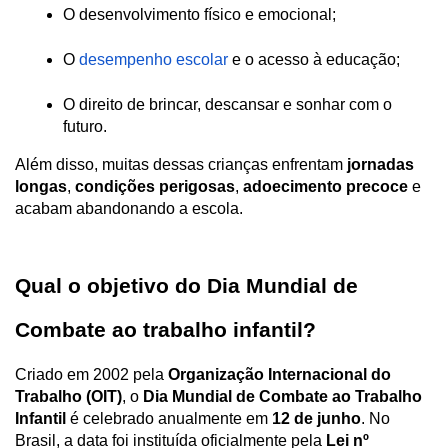
O desenvolvimento físico e emocional;
O 
desempenho escolar 
e o acesso à educação;
O direito de brincar, descansar e sonhar com o 
futuro.
Além disso, muitas dessas crianças enfrentam 
jornadas 
longas
, 
condições perigosas
, 
adoecimento precoce
 e 
acabam abandonando a escola.
Qual o objetivo do Dia Mundial de 
Combate ao trabalho infantil? 
Criado em 2002 pela 
Organização Internacional do 
Trabalho (OIT)
, o 
Dia Mundial de Combate ao Trabalho 
Infantil
 é celebrado anualmente em 
12 de junho
. No 
Brasil, a data foi instituída oficialmente pela 
Lei nº 