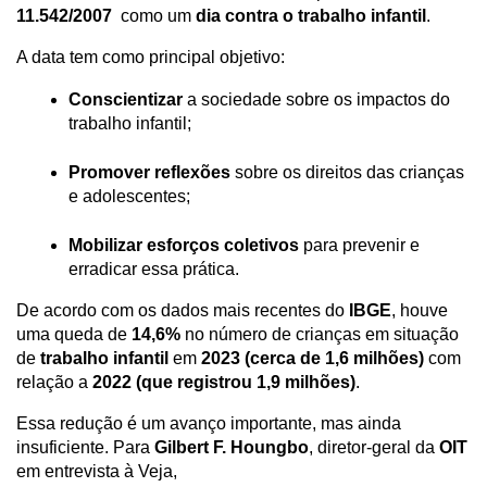
11.542/2007 
 como um 
dia contra o trabalho infantil
.
A data tem como principal objetivo:
Conscientizar
 a sociedade sobre os impactos do 
trabalho infantil;
Promover reflexões
 sobre os direitos das crianças 
e adolescentes;
Mobilizar esforços coletivos
 para prevenir e 
erradicar essa prática.
De acordo com os dados mais recentes do
 IBGE
, houve 
uma queda de 
14,6%
 no número de crianças em situação 
de 
trabalho infantil
 em 
2023 (cerca de 1,6 milhões)
 com 
relação a 
2022 (que registrou 1,9 milhões)
. 
Essa redução é um avanço importante, mas ainda 
insuficiente. Para 
Gilbert F. Houngbo
, diretor-geral da 
OIT 
em entrevista à Veja,