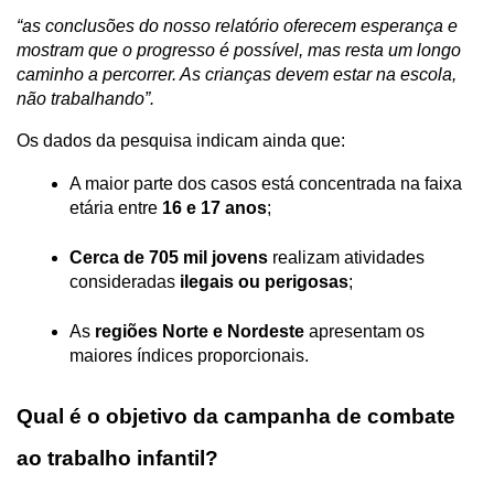
“as conclusões do nosso relatório oferecem esperança e 
mostram que o progresso é possível, mas resta um longo 
caminho a percorrer. As crianças devem estar na escola, 
não trabalhando”. 
Os dados da pesquisa indicam ainda que:
A maior parte dos casos está concentrada na faixa 
etária entre 
16 e 17 anos
;
Cerca de 705 mil jovens
 realizam atividades 
consideradas 
ilegais ou perigosas
;
As 
regiões Norte e Nordeste
 apresentam os 
maiores índices proporcionais.
Qual é o objetivo da campanha de combate 
ao trabalho infantil? 