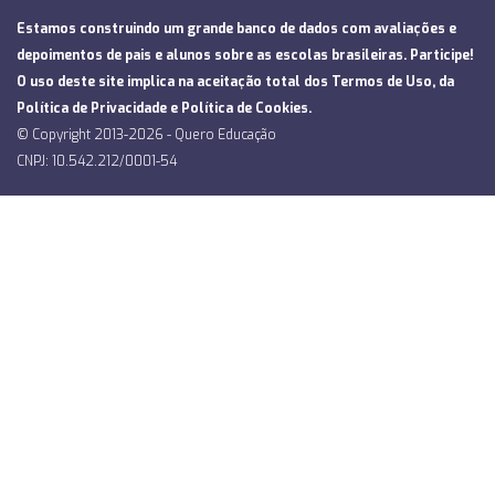
Estamos construindo um grande banco de dados com avaliações e
depoimentos de pais e alunos sobre as escolas brasileiras. Participe!
O uso deste site implica na aceitação total dos
Termos de Uso
, da
Política de Privacidade
e
Política de Cookies
.
© Copyright 2013-2026 - Quero Educação
CNPJ: 10.542.212/0001-54