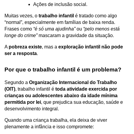
Ações de inclusão social.
Muitas vezes, o
 trabalho infantil
 é tratado como algo 
“normal”, especialmente em famílias de baixa renda. 
Frases como 
“é só uma ajudinha”
 ou 
“pelo menos está 
longe do crime”
 mascaram a gravidade da situação.
A 
pobreza existe
, mas a 
exploração infantil não pode 
ser a resposta
.
Por que o trabalho infantil é um problema?
Segundo a 
Organização Internacional do Trabalho 
(OIT)
, trabalho infantil é 
toda atividade exercida por 
crianças ou adolescentes abaixo da idade mínima 
permitida por lei
, que prejudica sua educação, saúde e 
desenvolvimento integral.
Quando uma criança trabalha, ela deixa de viver 
plenamente a infância e isso compromete: