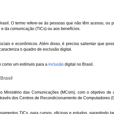
 Brasil. O termo refere-se às pessoas que não têm acesso, ou 
o e da comunicação (TICs) ou aos benefícios. 
sociais e econômicos. Além disso, é preciso salientar que poss
aracteriza o quadro de exclusão digital. 
m como um estímulo para a 
inclusão
digital no Brasil. 
Brasil 
o Ministério das Comunicações (MCom), com o objetivo de a
al através dos Centros de Recondicionamento de Computadores 
amentos TICs, para cursos, oficinas e estudos, garantindo t