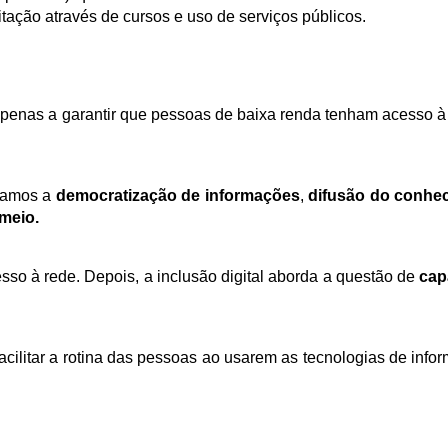
tação através de cursos e uso de serviços públicos. 
 apenas a garantir que pessoas de baixa renda tenham acesso à i
damos a 
democratização de informações
,
 difusão do conhec
meio. 
sso à rede. Depois, a inclusão digital aborda a questão de 
capa
facilitar a rotina das pessoas ao usarem as tecnologias de infor