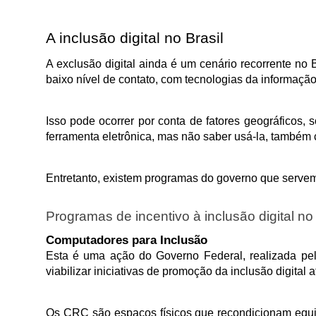
A inclusão digital no Brasil 
A exclusão digital ainda é um cenário recorrente no
baixo nível de contato, com tecnologias da informaçã
Isso pode ocorrer por conta de fatores geográficos, 
ferramenta eletrônica, mas não saber usá-la, também c
Entretanto, existem programas do governo que serve
Programas de incentivo à inclusão digital no 
Computadores para Inclusão
Esta é uma ação do Governo Federal, realizada pel
viabilizar iniciativas de promoção da inclusão digit
Os CRC são espaços físicos que recondicionam equip