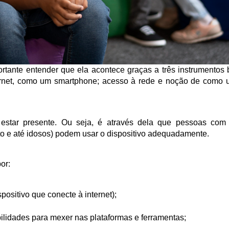
rtante entender que ela acontece graças a três instrumentos b
rnet, como um smartphone; acesso à rede e noção de como uti
sa estar presente. Ou seja, é através dela que pessoas com
nto e até idosos) podem usar o dispositivo adequadamente. 
or: 
spositivo que conecte à internet);
ilidades para mexer nas plataformas e ferramentas; 