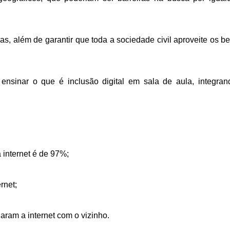
 além de garantir que toda a sociedade civil aproveite os ben
ensinar o que é inclusão digital em sala de aula, integran
 internet é de 97%;
rnet;
aram a internet com o vizinho.