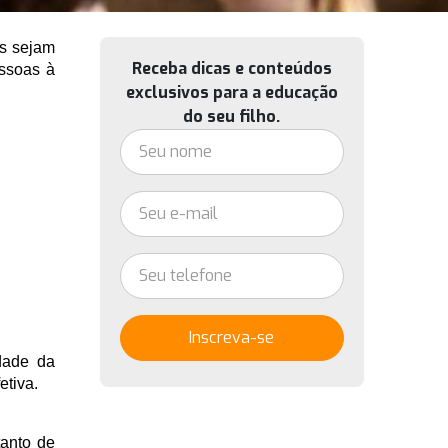
s sejam 
Receba dicas e conteúdos
ssoas à 
exclusivos para a educação
do seu filho.
Inscreva-se
ade da 
tiva. 
nto de 