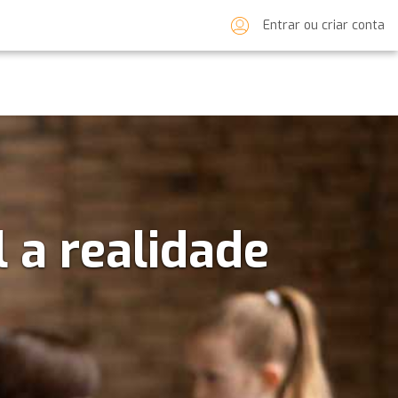
Entrar ou criar conta
l a realidade