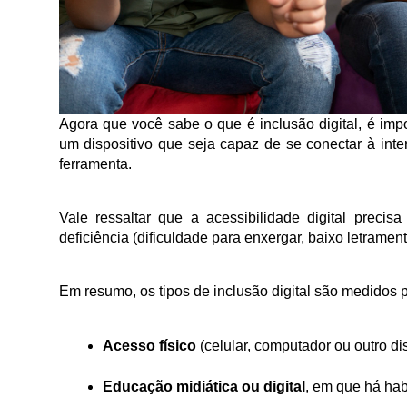
Agora que você sabe o que é inclusão digital, é impo
um dispositivo que seja capaz de se conectar à inte
ferramenta. 
Vale ressaltar que a acessibilidade digital preci
deficiência (dificuldade para enxergar, baixo letrame
Em resumo, os tipos de inclusão digital são medidos p
Acesso físico
 (celular, computador ou outro di
Educação midiática ou digital
, em que há hab