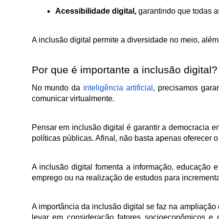
Acessibilidade digital,
 garantindo que todas 
A inclusão digital permite a diversidade no meio, alé
Por que é importante a inclusão digital?
No mundo da 
inteligência artificial
, precisamos gara
comunicar virtualmente. 
Pensar em inclusão digital é garantir a democracia en
políticas públicas. Afinal, não basta apenas oferecer 
A inclusão digital fomenta a informação, educação 
emprego ou na realização de estudos para incrementar 
A importância da inclusão digital se faz na ampliação
levar em consideração fatores socioeconômicos e g