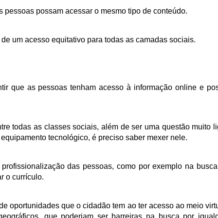
as pessoas possam acessar o mesmo tipo de conteúdo.
m de um acesso equitativo para todas as camadas sociais. 
ntir que as pessoas tenham acesso à informação online e po
tre todas as classes sociais, além de ser uma questão muito li
o equipamento tecnológico, é preciso saber mexer nele. 
e profissionalização das pessoas, como por exemplo na busca
o currículo. 
 de oportunidades que o cidadão tem ao ter acesso ao meio virtu
eográficos, que poderiam ser barreiras na busca por igual