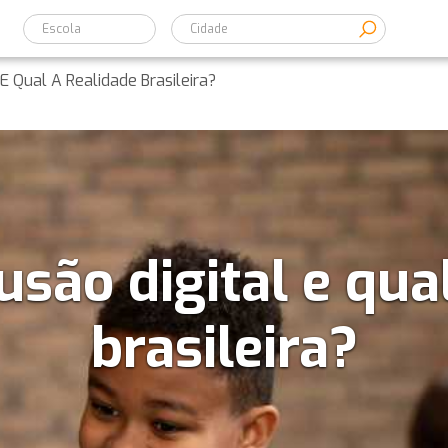
Escola
 E Qual A Realidade Brasileira?
usão digital e qua
brasileira?