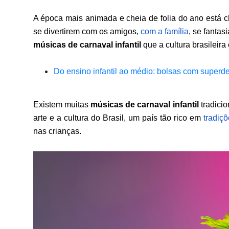
A época mais animada e cheia de folia do ano está c
se divertirem com os amigos, 
com a família
músicas de carnaval infantil
 que a cultura brasileira 
Do ensino infantil ao médio: bolsas com superd
Existem muitas 
músicas de carnaval infantil
 tradici
arte e a cultura do Brasil, um país tão rico em 
tradiçõ
nas crianças.