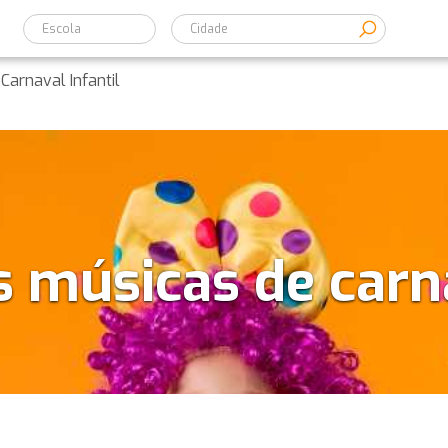
Escola
arnaval Infantil
 músicas de carna