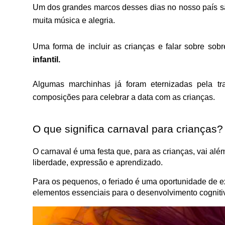
Um dos grandes marcos desses dias no nosso país são
muita música e alegria. 
Uma forma de incluir as crianças e falar sobre sobre
infantil. 
Algumas marchinhas já foram eternizadas pela t
composições para celebrar a data com as crianças. 
O que significa carnaval para crianças?
O carnaval é uma festa que, para as crianças, vai alé
liberdade, expressão e aprendizado. 
Para os pequenos, o feriado é uma oportunidade de exp
elementos essenciais para o desenvolvimento cognitiv