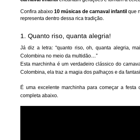
Confira abaixo 
10
músicas de carnaval infantil 
que n
representa dentro dessa rica tradição. 
1. Quanto riso, quanta alegria!
Já diz a letra: “quanto riso, oh, quanta alegria, 
Colombina no meio da multidão…” 
Esta marchinha é um verdadeiro clássico do carnava
Colombina, ela traz a magia dos palhaços e da fantasia
É uma excelente marchinha para começar a festa co
completa abaixo.