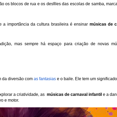
 os blocos de rua e os desfiles das escolas de samba, marca
 a importância da cultura brasileira é ensinar 
músicas de ca
radição, mas sempre há espaço para criação de novas mús
m da diversão com 
as fantasias 
e o baile. Ele tem um significado
lorar a criatividade, as  
músicas de carnaval infantil 
e a danç
o e motor. 