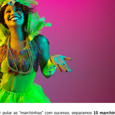
ir pular as “marchinhas” com sucesso, separamos 
10 marchin