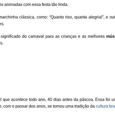
is animadas com essa festa tão linda. 
archinha clássica, como: “Quanto riso, quanta alegria!”, e out
s. 
o significado do carnaval para as crianças e as melhores 
músi
s. 
l que acontece todo ano, 40 dias antes da páscoa. Essa foi um
e, com o passar dos anos, se tornou uma tradição da 
cultura bra