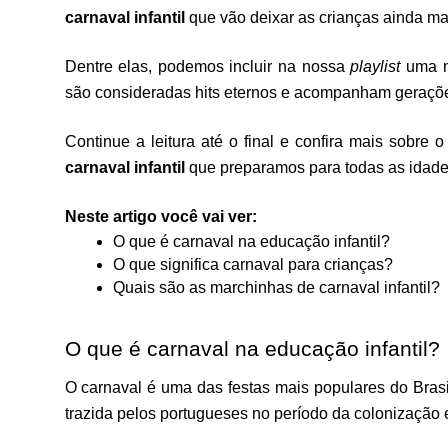
carnaval infantil
 que vão deixar as crianças ainda ma
Dentre elas, podemos incluir na nossa 
playlist 
uma m
são consideradas hits eternos e acompanham geraçõe
Continue a leitura até o final e confira mais sobre 
carnaval infantil
 que preparamos para todas as idade
Neste artigo você vai ver: 
O que é carnaval na educação infantil?
O que significa carnaval para crianças?
Quais são as marchinhas de carnaval infantil?
O que é carnaval na educação infantil?
O carnaval é uma das festas mais populares do Brasi
trazida pelos portugueses no período da colonização 