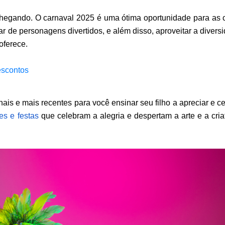
hegando. O carnaval 2025 é uma ótima oportunidade para as c
oferece. 
escontos
onais e mais recentes para você ensinar seu filho a apreciar e ce
es e festas
que celebram a alegria e despertam a arte e a criat