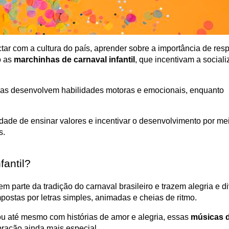
ar com a cultura do país, aprender sobre a importância de respe
 as 
marchinhas de carnaval infantil
, que incentivam a sociali
 elas desenvolvem habilidades motoras e emocionais, enquanto 
idade de ensinar valores e incentivar o desenvolvimento por mei
s.
fantil?
em parte da tradição do carnaval brasileiro e trazem alegria e di
ostas por letras simples, animadas e cheias de ritmo. 
u até mesmo com histórias de amor e alegria, essas 
músicas d
ração ainda mais especial.