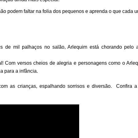
ão podem faltar na folia dos pequenos e aprenda o que cada u
mais de mil palhaços no salão, Arlequim está chorando pelo 
l! Com versos cheios de alegria e personagens como o Arleq
 para a infância. 
m as crianças, espalhando sorrisos e diversão.  Confira a