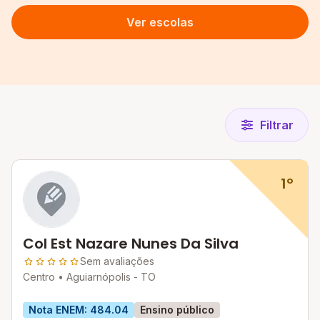
Ver escolas
Filtrar
1º
Col Est Nazare Nunes Da Silva
Sem avaliações
Centro •
Aguiarnópolis - TO
Nota ENEM: 484.04
Ensino público