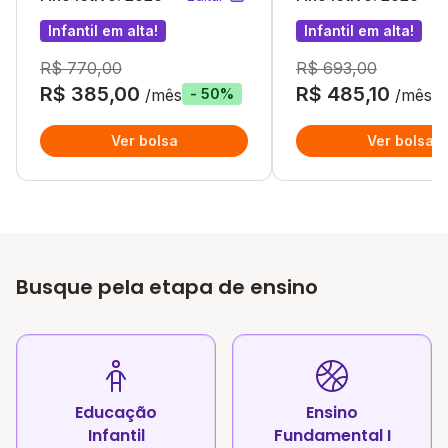
Infantil em alta!
Infantil em alta!
R$ 770,00
R$ 693,00
R$ 385,00
R$ 485,10
/mês
/mês
- 50%
Ver bolsa
Ver bolsa
Busque pela etapa de ensino
Educação
Ensino
Infantil
Fundamental I