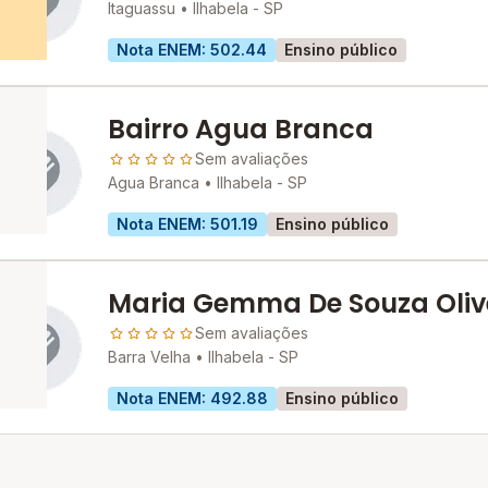
Itaguassu •
Ilhabela - SP
Nota ENEM: 502.44
Ensino público
Bairro Agua Branca
Sem avaliações
Agua Branca •
Ilhabela - SP
Nota ENEM: 501.19
Ensino público
Maria Gemma De Souza Oliv
Professora
Sem avaliações
Barra Velha •
Ilhabela - SP
Nota ENEM: 492.88
Ensino público