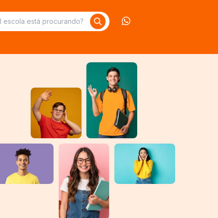
Contate-nos no What