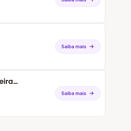
Saiba mais
eira
Saiba mais