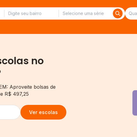
scolas no
P
EM: Aproveite bolsas de
de R$ 497,25
Ver escolas