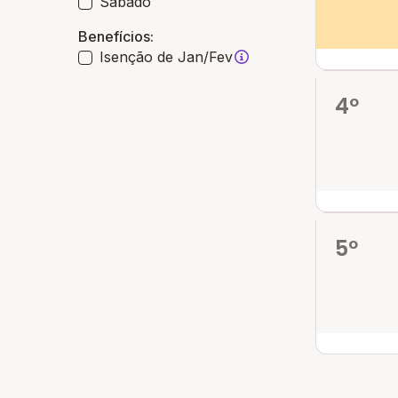
Sábado
Benefícios:
Isenção de Jan/Fev
4º
5º