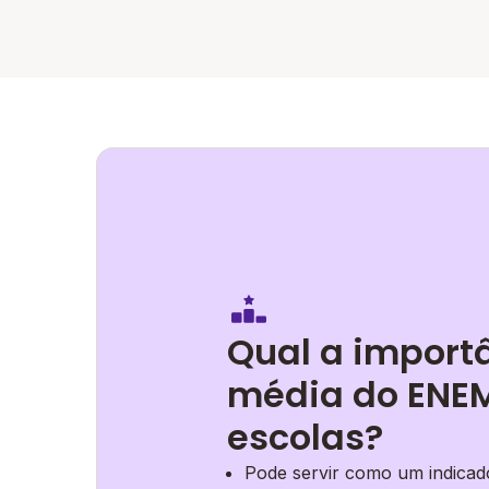
Qual a import
média do ENEM
escolas?
Pode servir como um indicado