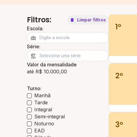
Filtros:
Limpar filtros
1º
Escola:
Série:
Valor da mensalidade
até R$ 10.000,00
2º
Turno:
Manhã
Tarde
Integral
Semi-integral
3º
Noturno
EAD