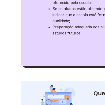
oferecido pela escola;
Se os alunos estão obtendo p
indicar que a escola está fo
qualidade;
Preparação adequada dos al
estudos futuros.
Que