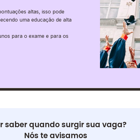
ontuações altas, isso pode
rnecendo uma educação de alta
unos para o exame e para os
r saber quando surgir sua vaga?
Nós te avisamos