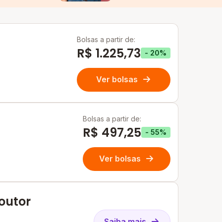
Bolsas a partir de:
R$ 1.225,73
- 20%
Ver bolsas
Bolsas a partir de:
R$ 497,25
- 55%
Ver bolsas
outor
Saiba mais