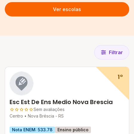
Ver escolas
Filtrar
1º
Esc Est De Ens Medio Nova Brescia
Sem avaliações
Centro •
Nova Bréscia - RS
Nota ENEM: 533.78
Ensino público