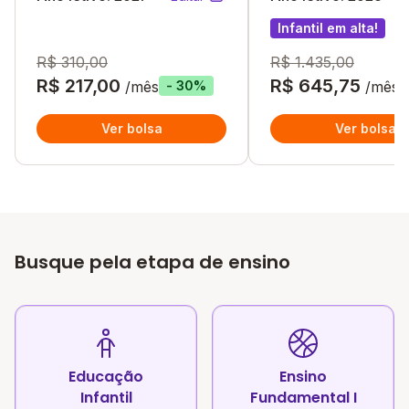
Infantil em alta!
R$ 310,00
R$ 1.435,00
R$ 217,00
R$ 645,75
/mês
/mês
- 30%
Ver bolsa
Ver bolsa
Busque pela etapa de ensino
Educação
Ensino
Infantil
Fundamental I