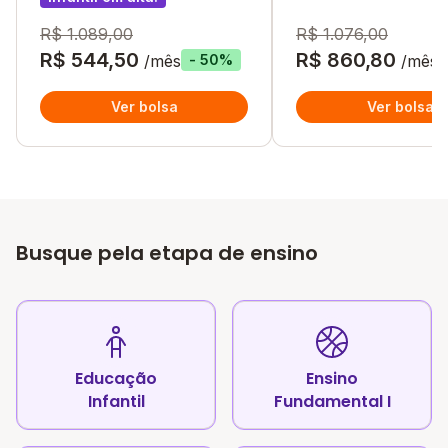
R$ 1.089,00
R$ 1.076,00
R$ 544,50
R$ 860,80
/mês
/mês
- 50%
Ver bolsa
Ver bolsa
Busque pela etapa de ensino
Educação
Ensino
Infantil
Fundamental I